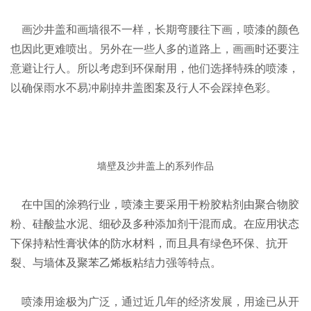
画沙井盖和画墙很不一样，长期弯腰往下画，喷漆的颜色
也因此更难喷出。另外在一些人多的道路上，画画时还要注
意避让行人。所以考虑到环保耐用，他们选择特殊的喷漆，
以确保雨水不易冲刷掉井盖图案及行人不会踩掉色彩。
墙壁及沙井盖上的系列作品
在中国的涂鸦行业，喷漆主要采用干粉胶粘剂由聚合物胶
粉、硅酸盐水泥、细砂及多种添加剂干混而成。在应用状态
下保持粘性膏状体的防水材料，而且具有绿色环保、抗开
裂、与墙体及聚苯乙烯板粘结力强等特点。
喷漆用途极为广泛，通过近几年的经济发展，用途已从开