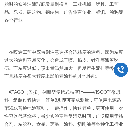
始时的修补油漆瑕疵发展到模具、工业机械、玩具、工艺
品、乐器、建筑物、钢结构、广告业宣传业、标识、涂鸦等
各个行业。
在喷涂工艺中应特别注意选择合适粘度的涂料。因为粘度
过大的涂料不易雾化，会造成干喷、橘皮、针孔等漆膜弊
病。而粘度过低，喷出量虽然加大，但易产生流挂等弊病。
而且粘度在很大程度上影响着涂料的其他性能。
ATAGO（爱拓）创新型便携式粘度计——VISCO™微思
科，组装过程快速，简单3步即可完成测量，可使用电源适
配器或普通电池驱动，一键操作，快速简单，更可使用一次
性容器代替烧杯，减少实验室重复清洗时间，广泛应用于粘
合剂、粘胶剂、食品、药品、涂料、切削油等各种化工行业