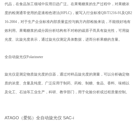
代品，在食品加工领域中应用日趋广泛。在果葡糖浆的生产过程中，对果糖浓
度的检测通常使用的是液相色谱法(HPLC)，被写入行业标准QB/T1216-91及QB2
16-2004，对于生产企业标准内部质量监控与购方内部检验来说，不能很好地有
效利用。果葡糖浆的成分因分析结构有不对称的碳原子而具有旋光性，可用旋
光度、比旋光度表示，通过旋光仪测定具体数据，进而分析果糖的含量。
全自动旋光仪Polarimeter
旋光仪是测定物质旋光度的仪器，通过对样品旋光度的测量，可以分析确定物
质的浓度、含量及纯度。广泛应用于制药、药检、制糖、食品、香料、味精以
及化工、石油等工业生产，科研、教学部门，用于化验分析或过程质量控制。
ATAGO（爱拓）全自动旋光仪 SAC-i