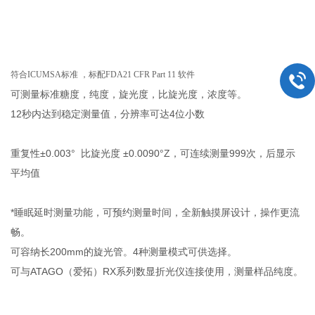
符合ICUMSA标准 ，标配FDA21 CFR Part 11 软件
可测量标准糖度，纯度，旋光度，比旋光度，浓度等。
12秒内达到稳定测量值，分辨率可达4位小数
重复性±0.003° 比旋光度 ±0.0090°Z，可连续测量999次，后显示
平均值
*睡眠延时测量功能，可预约测量时间，全新触摸屏设计，操作更流
畅。
可容纳长200mm的旋光管。4种测量模式可供选择。
可与ATAGO（爱拓）RX系列数显折光仪连接使用，测量样品纯度。