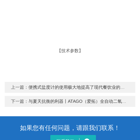
【技术参数】
上一篇：
便携式盐度计的使用极大地提高了现代餐饮业的管理水平
下一篇：
与夏天抗衡的利器丨ATAGO（爱拓）全自动二氧化碳糖度检测仪
如果您有任何问题，请跟我们联系！