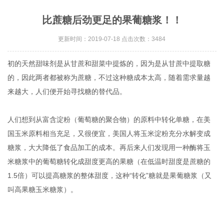
比蔗糖后劲更足的果葡糖浆！！
更新时间：2019-07-18 点击次数：3484
初的天然甜味剂是从甘蔗和甜菜中提炼的，因为是从甘蔗中提取糖
的，因此两者都被称为蔗糖，不过这种糖成本太高，随着需求量越
来越大，人们便开始寻找糖的替代品。
人们想到从富含淀粉（葡萄糖的聚合物）的原料中转化单糖，在美
国玉米原料相当充足，又很便宜，美国人将玉米淀粉充分水解变成
糖浆，大大降低了食品加工的成本。再后来人们发现用一种酶将玉
米糖浆中的葡萄糖转化成甜度更高的果糖（在低温时甜度是蔗糖的
1.5倍）可以提高糖浆的整体甜度，这种“转化”糖就是果葡糖浆（又
叫高果糖玉米糖浆）。