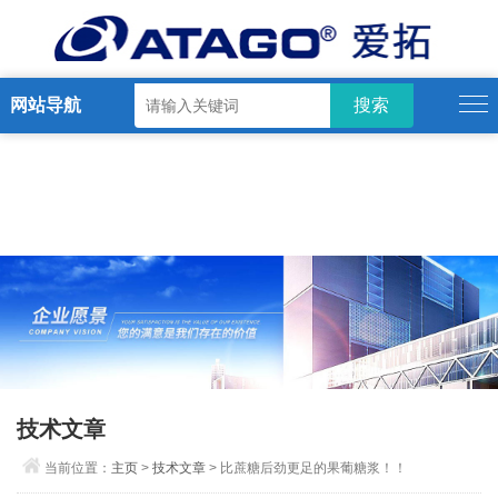
网站导航
技术文章
当前位置：
主页
>
技术文章
> 比蔗糖后劲更足的果葡糖浆！！