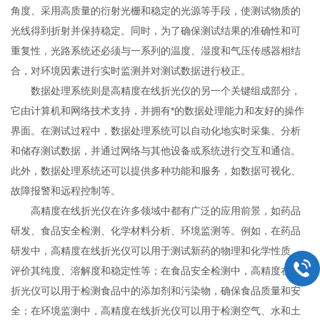
角度、采用高质量的衍射光栅和稳定的光源等手段，使测试物质的
光线得到折射并保持稳定。同时，为了确保测试结果的准确性和可
重复性，光路系统还必须与一系列的温度、湿度和气压传感器相结
合，对环境因素进行实时监测并对测试数据进行校正。
数据处理系统则是高精度在线折光仪的另一个关键组成部分，
它由计算机和网络技术支持，并拥有*的数据处理能力和友好的操作
界面。在测试过程中，数据处理系统可以自动化地实时采集、分析
和储存测试数据，并通过网络与其他设备或系统进行交互和通信。
此外，数据处理系统还可以提供多种功能和服务，如数据可视化、
故障报警和远程控制等。
高精度在线折光仪在许多领域中都有广泛的应用前景，如药品
研发、食品安全检测、化学材料分析、环境监测等。例如，在药品
研发中，高精度在线折光仪可以用于测试新药的物理和化学性质，
评价其纯度、溶解度和稳定性等；在食品安全检测中，高精度在线
折光仪可以用于检测食品中的添加剂和污染物，确保食品质量和安
全；在环境监测中，高精度在线折光仪可以用于检测空气、水和土