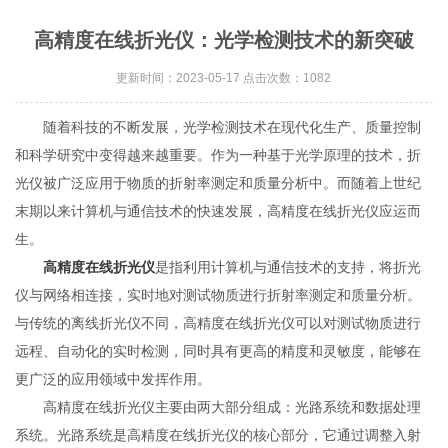
高精度在线折光仪：光学检测技术的新突破
更新时间：2023-05-17 点击次数：1082
随着科技的不断发展，光学检测技术在现代化生产、质量控制
和科学研究中变得越来越重要。作为一种基于光学原理的技术，折
光仪被广泛应用于物质的折射率测定和质量分析中。而随着上世纪
末期以来计算机与通信技术的快速发展，高精度在线折光仪应运而
生。
高精度在线折光仪
是指利用计算机与通信技术的支持，将折光
仪与网络相连接，实时地对测试物质进行折射率测定和质量分析。
与传统的离线折光仪不同，高精度在线折光仪可以对测试物质进行
远程、自动化的实时检测，同时具有更高的精度和灵敏度，能够在
更广泛的应用领域中发挥作用。
高精度在线折光仪主要由两大部分组成：光路系统和数据处理
系统。光路系统是高精度在线折光仪的核心部分，它通过调整入射