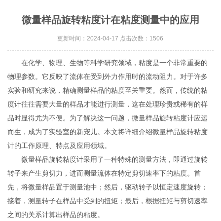
微量样品旋转粘度计在粘度测量中的应用
更新时间：2024-04-17 点击次数：1506
在化学、物理、生物等科学研究领域，粘度是一个非常重要的
物理参数。它反映了流体在受到外力作用时的流动阻力。对于许多
实验和研究来说，精确测量样品的粘度至关重要。然而，传统的粘
度计往往需要大量的样品才能进行测量，这在处理珍贵或稀有的样
品时显得尤为不便。为了解决这一问题，微量样品旋转粘度计应运
而生，成为了实验室的新宠儿。本文将详细介绍微量样品旋转粘度
计的工作原理、特点及应用领域。
微量样品旋转粘度计采用了一种特殊的测量方法，即通过旋转
转子来产生剪切力，进而测量流体在特定剪切速率下的粘度。首
先，将微量样品置于测量池中；然后，驱动转子以恒定速度旋转；
接着，测量转子在样品中受到的扭矩；最后，根据扭矩与剪切速率
之间的关系计算出样品的粘度。