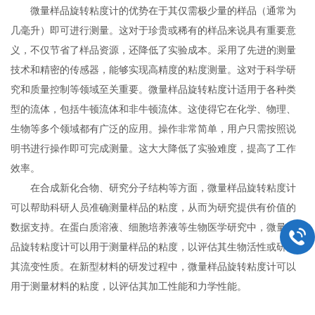
微量样品旋转粘度计的优势在于其仅需极少量的样品（通常为
几毫升）即可进行测量。这对于珍贵或稀有的样品来说具有重要意
义，不仅节省了样品资源，还降低了实验成本。采用了先进的测量
技术和精密的传感器，能够实现高精度的粘度测量。这对于科学研
究和质量控制等领域至关重要。微量样品旋转粘度计适用于各种类
型的流体，包括牛顿流体和非牛顿流体。这使得它在化学、物理、
生物等多个领域都有广泛的应用。操作非常简单，用户只需按照说
明书进行操作即可完成测量。这大大降低了实验难度，提高了工作
效率。
在合成新化合物、研究分子结构等方面，微量样品旋转粘度计
可以帮助科研人员准确测量样品的粘度，从而为研究提供有价值的
数据支持。在蛋白质溶液、细胞培养液等生物医学研究中，微量样
品旋转粘度计可以用于测量样品的粘度，以评估其生物活性或研究
其流变性质。在新型材料的研发过程中，微量样品旋转粘度计可以
用于测量材料的粘度，以评估其加工性能和力学性能。