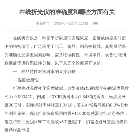
在线折光仪的准确度和哪些方面有关
更新时间：2026-04-22 点击次数：398
在线折光仪是一种基于折射原理实现浓度、密度或纯度实时监
测的精密仪器，广泛应用于化工、食品、制药等领域。其测量结果
的准确性受多重因素影响，需从物理特性、环境条件、设备性能到
数据处理进行系统性分析。以下从五个维度展开论述：
一、样品特性对折射率的直接影响
1. 温度敏感性
折射率对温度变化高度敏感，典型液体(如蔗糖溶液)的温度系数
约为-0.0004/℃。例如，20℃时折射率为1.3450的溶液，当温度升
至30℃时，实际折射率将降至1.3410，若未补偿将导致约0.3% Brix
的测量偏差。现代折光仪多采用内置PT1000传感器进行动态补偿，
但在特殊工况(如>80℃高温或<5℃低温)下，仍需通过外置温控模块
维持样品恒温。