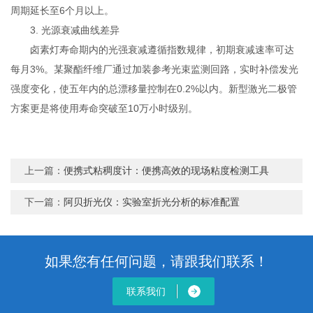
周期延长至6个月以上。
3. 光源衰减曲线差异
卤素灯寿命期内的光强衰减遵循指数规律，初期衰减速率可达
每月3%。某聚酯纤维厂通过加装参考光束监测回路，实时补偿发光
强度变化，使五年内的总漂移量控制在0.2%以内。新型激光二极管
方案更是将使用寿命突破至10万小时级别。
上一篇：
便携式粘稠度计：便携高效的现场粘度检测工具
下一篇：
阿贝折光仪：实验室折光分析的标准配置
如果您有任何问题，请跟我们联系！
联系我们