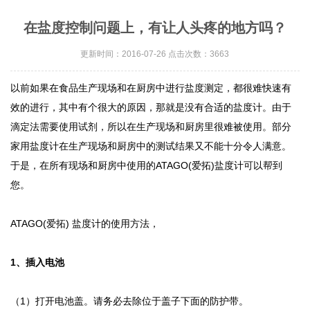
在盐度控制问题上，有让人头疼的地方吗？
更新时间：2016-07-26 点击次数：3663
以前如果在食品生产现场和在厨房中进行盐度测定，都很难快速有
效的进行，其中有个很大的原因，那就是没有合适的
盐度计
。由于
滴定法需要使用试剂，所以在生产现场和厨房里很难被使用。部分
家用盐度计在生产现场和厨房中的测试结果又不能十分令人满意。
于是，在所有现场和厨房中使用的
ATAGO(
爱拓
)
盐度计
可以帮到
您。
ATAGO(
爱拓
)
盐度计
的使用方法，
1
、插入电池
（
1
）打开电池盖。请务必去除位于盖子下面的防护带。