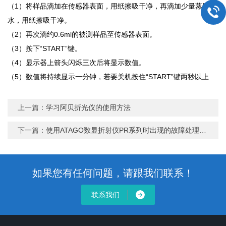
（
1
）将样品滴加在传感器表面，用纸擦吸干净，再滴加少量蒸馏
水，用纸擦吸干净。
（
2
）再次滴约
0.6ml
的被测样品至传感器表面。
（
3
）按下
“START”
键。
（
4
）显示器上箭头闪烁三次后将显示数值。
（
5
）数值将持续显示一分钟，若要关机按住
“START”
键两秒以上
上一篇：
学习阿贝折光仪的使用方法
下一篇：
使用ATAGO数显折射仪PR系列时出现的故障处理方法
如果您有任何问题，请跟我们联系！
联系我们