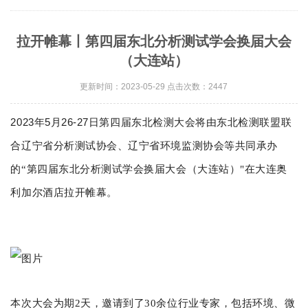
拉开帷幕丨第四届东北分析测试学会换届大会
（大连站）
更新时间：2023-05-29 点击次数：2447
2023
5
26
-27
年
月
日
第四届东北检测大会将由东北检测联盟联
合辽宁省分析测试协会、辽宁省环境监测协会等共同
承办
的“第四届东北分析测试学会换届大会（大连站）"在大连奥
利加尔酒店拉开帷幕。
本次大会为期2天，邀请到了30余位行业专家，包括环境、微