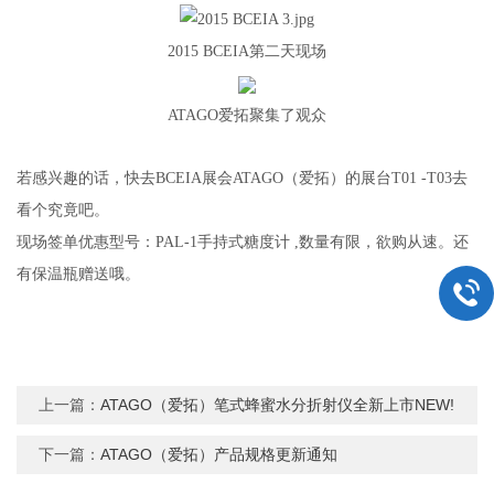
2015 BCEIA
第二天现场
ATAGO
爱拓聚集了观众
若感兴趣的话，快去BCEIA展会ATAGO（爱拓）的展台T01 -T03去
看个究竟吧。
现场签单优惠型号：PAL-1手持式糖度计 ,数量有限，欲购从速。还
有保温瓶赠送哦。
上一篇：
ATAGO（爱拓）笔式蜂蜜水分折射仪全新上市NEW!
下一篇：
ATAGO（爱拓）产品规格更新通知