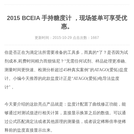
2015 BCEIA 手持糖度计 ，现场签单可享受优
惠。
更新时间：2015-10-29 点击次数：1667
你是否正在为滴定法所需要准备的工具多，而真的*了？是否因为试
剂成本,耗费时间精力而烦恼尼？“无需任何试剂、样品处理更准确、
测量时间更快速、检测分析超过45种真实案例"的ATAGO(爱拓)盐度
计。小编今天推荐的此款盐度计正是“ATAGO(爱拓)电导法盐度
计"，
今天要介绍的这款亮点产品就是：盐度计配置了曲线修正功能，能
够通过对测试值进行相关计算，直接显示换算之后的数值。可以通
过公式匹配滴定法或者其他原理的测量值，或者设定稀释倍率使稀
释前的盐度直接显示出来。