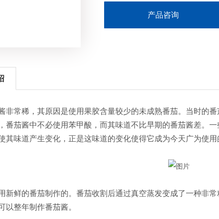
产品咨询
绍
酱非常稀，其原因是使用果胶含量较少的未成熟番茄。当时的番
，番茄酱中不必使用苯甲酸，而其味道不比早期的番茄酱差。一
使其味道产生变化，正是这味道的变化使得它成为今天广为使用
用新鲜的番茄制作的。番茄收割后通过真空蒸发变成了一种非常
可以整年制作番茄酱。