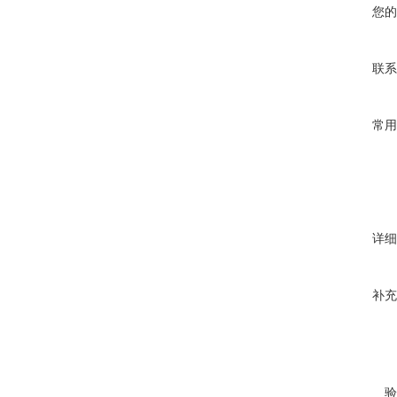
您的
联系
常用
详细
补充
验