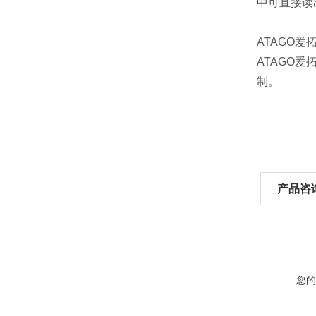
中可直接读
ATAGO
爱
ATAGO
爱
制。
产品咨
您的