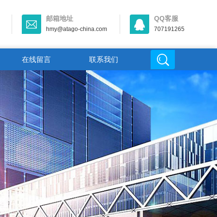
邮箱地址
QQ客服
hmy@atago-china.com
707191265
在线留言
联系我们