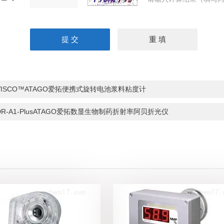
VISCO™ATAGO爱拓便携式旋转电池浆料粘度计
DR-A1-PlusATAGO爱拓数显生物制药折射率阿贝折光仪