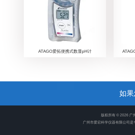
ATAGO爱拓便携式数显pH计
ATA
如果
版权所有 © 2026
广州市爱宕科学仪器有限公司是