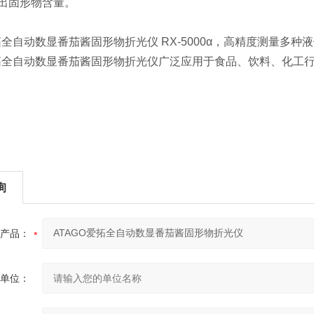
出固形物含量。
拓全自动数显番茄酱固形物折光仪
RX-5000α
，高精度测量多种液
拓全自动数显番茄酱固形物折光仪
广泛应用于食品、饮料、化工
询
产品：
单位：