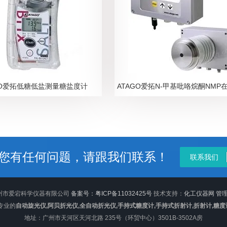
GO爱拓低糖低盐测量糖盐度计
您有任何问题，请跟我们联系！
联系我们
 广州市爱宕科学仪器有限公司
备案号：粤ICP备11032425号
技术支持：
化工仪器网
管
专业的
自动旋光仪,阿贝折光仪,全自动折光仪,手持式糖度计,手持式折射计,折射计,糖度
地址：广州市天河区天河北路 235号（环贸中心）3501B-3502A房