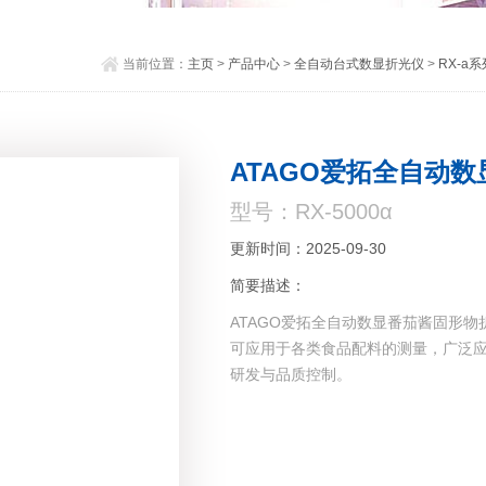
当前位置：
主页
>
产品中心
>
全自动台式数显折光仪
>
RX-a
ATAGO爱拓全自动
型号：RX-5000α
更新时间：2025-09-30
简要描述：
ATAGO爱拓全自动数显番茄酱固形物折
可应用于各类食品配料的测量，广泛
研发与品质控制。