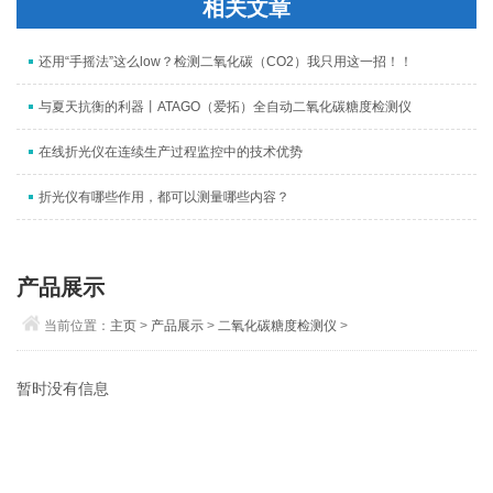
相关文章
还用“手摇法”这么low？检测二氧化碳（CO2）我只用这一招！！
与夏天抗衡的利器丨ATAGO（爱拓）全自动二氧化碳糖度检测仪
在线折光仪在连续生产过程监控中的技术优势
折光仪有哪些作用，都可以测量哪些内容？
产品展示
当前位置：
主页
>
产品展示
>
二氧化碳糖度检测仪
>
暂时没有信息