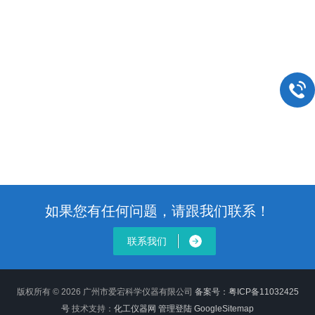
如果您有任何问题，请跟我们联系！
联系我们
版权所有 © 2026 广州市爱宕科学仪器有限公司
备案号：粤ICP备11032425
号
技术支持：
化工仪器网
管理登陆
GoogleSitemap