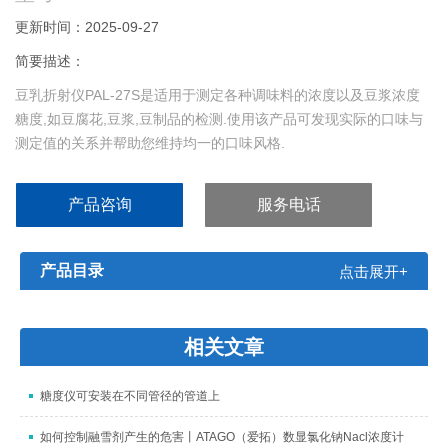
更新时间：2025-09-27
简要描述：
豆乳折射仪PAL-27S是适用于测定各种调味料的浓度以及豆浆浓度
糖度,如豆腐花,豆浆,豆制品的检测.使用该产品可发现实际的口味与
测定值的关系并帮助您维持均一的口味风格.
产品咨询
服务电话
产品目录
点击展开+
相关文章
糖度仪可安装在不同管径的管道上
如何控制融雪剂产生的危害丨ATAGO（爱拓）数显氯化钠Nacl浓度计