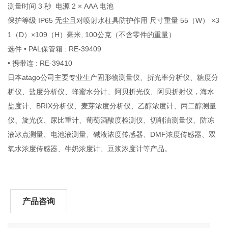
测量时间 3 秒 电源 2 × AAA 电池
保护等级 IP65 无尘且对喷射水柱具防护作用 尺寸重量 55（W） ×3
1（D）×109（H）毫米, 100公克（不含零件的重量）
选件 • PAL保管箱 : RE-39409
• 携带连 : RE-39410
日本atago公司主要专业生产固形物测量仪、折光率分析仪、糖度分
析仪、盐度分析仪、蜂蜜水分计、阿贝折光仪、阿贝折射仪，海水
盐度计、BRIX分析仪、麦芽浓度分析仪、乙醇浓度计、丙二醇测量
仪、旋光仪、尿比重计、葡萄酒酸度检测仪、切削油测量仪、防冻
液冰点测量、电池液测量、碱液浓度传感器、DMF浓度传感器、双
氧水浓度传感器、牛奶浓度计、豆浆浓度计等产品。
产品咨询