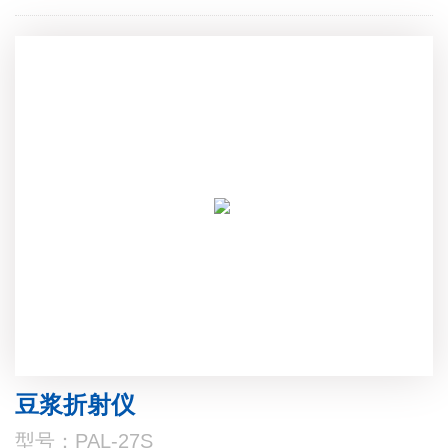
豆浆折射仪
型号：PAL-27S