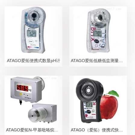
ATAGO爱拓便携式数显pH计
ATAGO爱拓低糖低盐测量糖盐度计
ATAGO爱拓N-甲基吡咯烷酮NMP在线浓度计
ATAGO（爱拓）便携式快速苹果无损糖度计