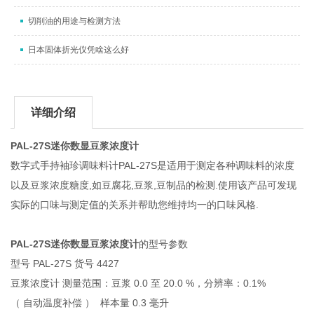
切削油的用途与检测方法
日本固体折光仪凭啥这么好
详细介绍
PAL-27S迷你数显豆浆浓度计
数字式手持袖珍调味料计PAL-27S是适用于测定各种调味料的浓度
以及豆浆浓度糖度,如豆腐花,豆浆,豆制品的检测.使用该产品可发现
实际的口味与测定值的关系并帮助您维持均一的口味风格.
PAL-27S迷你数显豆浆浓度计
的型号参数
型号 PAL-27S 货号 4427
豆浆浓度计 测量范围：豆浆 0.0 至 20.0 %，分辨率：0.1%
（ 自动温度补偿 ） 样本量 0.3 毫升