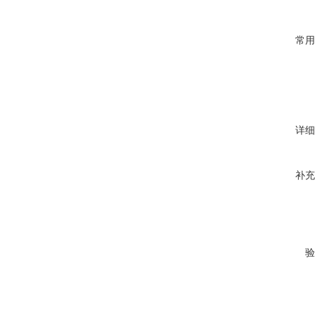
常用
详细
补充
验