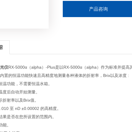
产品咨询
绍
光仪
RX-5000α（alpha）-Plus是以RX-5000α（alpha）作为标准并提高其
内置的恒温功能快速且高精度地测量各种液体的折射率，Brix以及浓度 :
的恒温功能，不需要恒温水箱。
标温度后自动开始测量。
示折射率以及Brix值。
±0.010 至 nD ±0.00002 的高精度。
量结果是否在您所设置的范围内。
正功能。