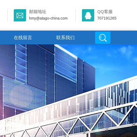
邮箱地址
QQ客服
hmy@atago-china.com
707191265
在线留言
联系我们