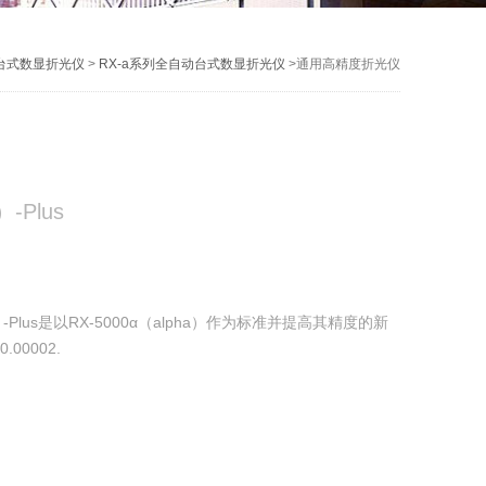
台式数显折光仪
>
RX-a系列全自动台式数显折光仪
>通用高精度折光仪
）-Plus
）-Plus是以RX-5000α（alpha）作为标准并提高其精度的新
.00002.