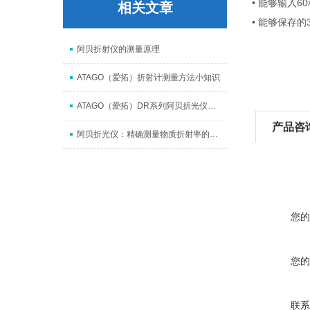
• 能够输入6
相关文章
• 能够保存的
阿贝折射仪的测量原理
ATAGO（爱拓）折射计测量方法小知识
ATAGO（爱拓）DR系列阿贝折光仪日常清洁及维护常识
产品咨
阿贝折光仪：精确测量物质折射率的理想工具
您的
您的
联系