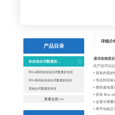
详细介
产品目录
通用高精度折
全自动台式数显折光仪
此产品可以以
RX-a系列全自动台式数显折光仪
• 具有内置
• 等达到目
RX-i系列全自动台式数显折光仪
• 很快速地显
其他台式数显折光仪
• 具有 Brix 
查看全部 >>
• 会显示测
• 带手动校