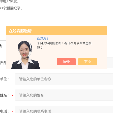
0种用户标度。
30个测量纪录。
欢迎您！
来自局域网的朋友！有什么可以帮助您的
询
吗？
产品：
单位：
姓名：
电话：