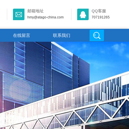
邮箱地址
QQ客服
hmy@atago-china.com
707191265
在线留言
联系我们