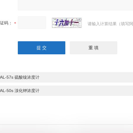
证码：
请输入计算结果（填写阿
PAL-57s 硫酸镍浓度计
PAL-50s 溴化钾浓度计