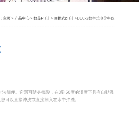
：
主页
>
产品中心
>
数显PH计
>
便携式pH计
>DEC-2数字式电导率仪
仪
量方法簡便。它還可隨身攜帶，在0到50度的溫度下具有自動溫
所以您可以直接沖洗或直接插入在水中沖洗。