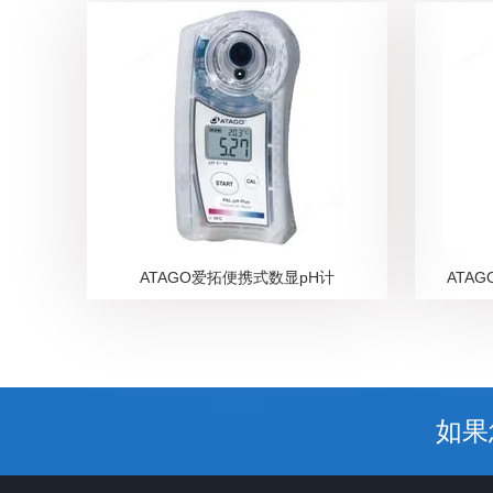
ATAGO爱拓便携式数显pH计
ATA
如果