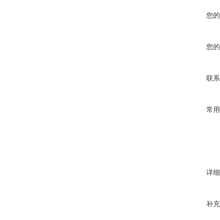
您的
您的
联系
常用
详细
补充