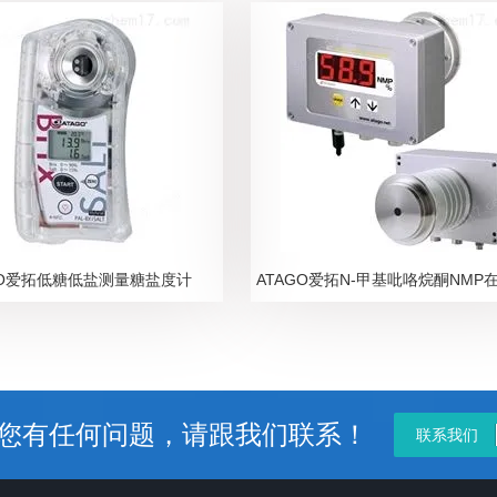
GO爱拓低糖低盐测量糖盐度计
您有任何问题，请跟我们联系！
联系我们