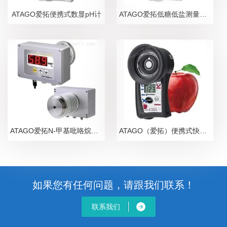
ATAGO爱拓便携式数显pH计
ATAGO爱拓低糖低盐测量糖盐度计
ATAGO爱拓N-甲基吡咯烷酮NMP在线浓度计
ATAGO（爱拓）便携式快速苹果无损糖度计
如果您有任何问题，请跟我们联系！
联系我们