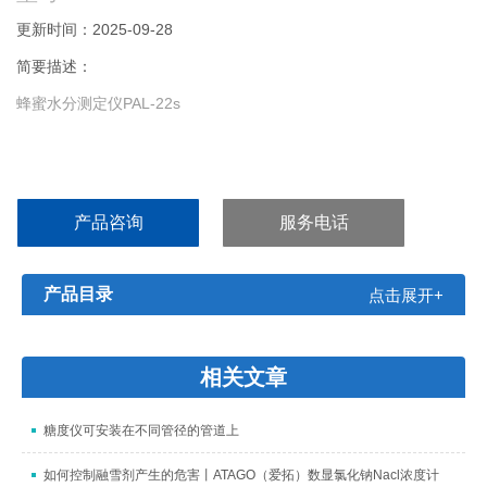
更新时间：2025-09-28
简要描述：
蜂蜜水分测定仪PAL-22s
产品咨询
服务电话
产品目录
点击展开+
相关文章
糖度仪可安装在不同管径的管道上
如何控制融雪剂产生的危害丨ATAGO（爱拓）数显氯化钠Nacl浓度计