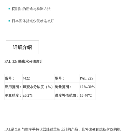
切削油的用途与检测方法
日本固体折光仪凭啥这么好
详细介绍
PAL-22s
蜂蜜水分浓度计
货号：
4422
型号：
PAL-22S
应用范围：
蜂蜜水分浓度（%）
测量范围：
12%-30%
测量精度：
±0.2%
温度补偿范围：
10-40
℃
PAL
是全新与数字手持仪器经过重新设计的产品，且将改变传统折射仪的概