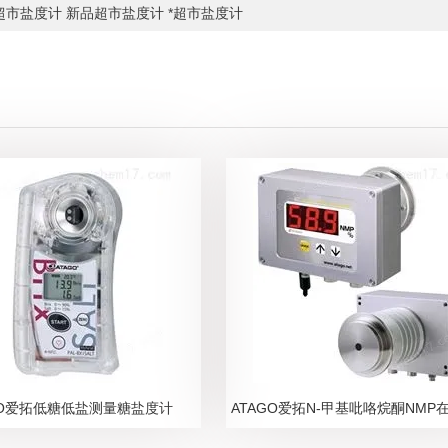
超市盐度计 新品超市盐度计 *超市盐度计
GO爱拓低糖低盐测量糖盐度计