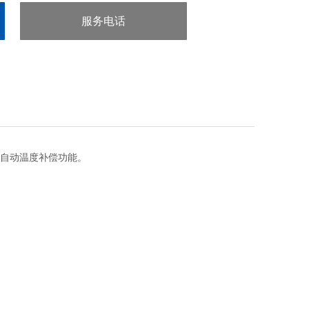
服务电话
：020-38106065
自动温度补偿功能。