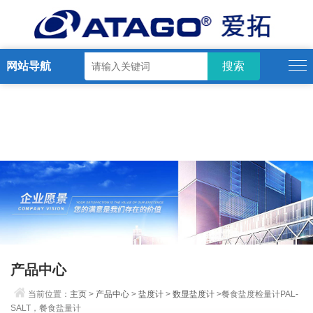
网站导航
产品中心
当前位置：
主页
>
产品中心
>
盐度计
>
数显盐度计
>餐食盐度检量计PAL-
SALT，餐食盐量计