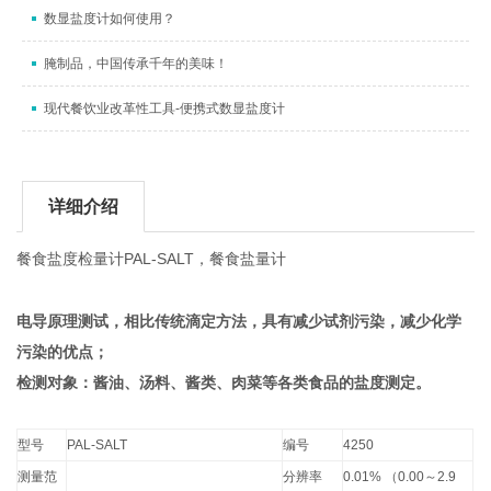
数显盐度计如何使用？
腌制品，中国传承千年的美味！
现代餐饮业改革性工具-便携式数显盐度计
详细介绍
PAL-SALT
餐食盐度检量计
，餐食盐量计
电导原理测试，相比传统滴定方法，具有减少试剂污染，减少化学
污染的优点；
检测对象：酱油、汤料、酱类、肉菜等各类食品的盐度测定。
型号
PAL-SALT
编号
4250
测量范
分辨率
0.01%
（0.00～2.9