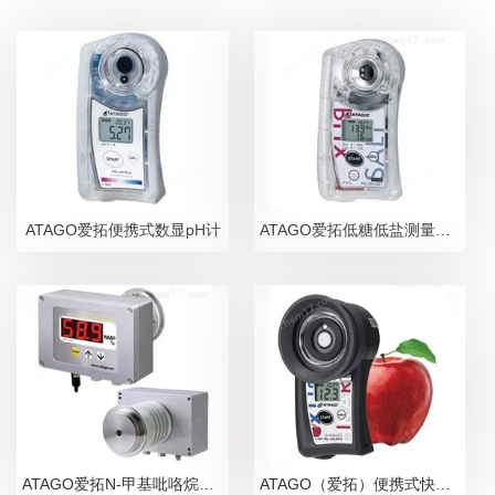
ATAGO爱拓便携式数显pH计
ATAGO爱拓低糖低盐测量糖盐度计
ATAGO爱拓N-甲基吡咯烷酮NMP在线浓度计
ATAGO（爱拓）便携式快速苹果无损糖度计