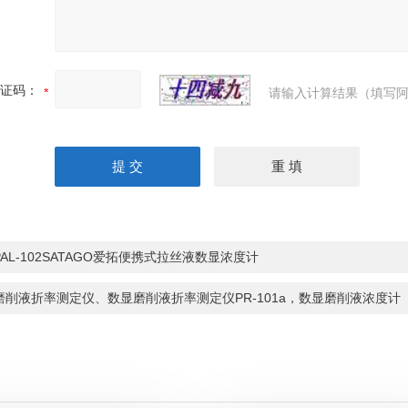
证码：
请输入计算结果（填写阿
PAL-102SATAGO爱拓便携式拉丝液数显浓度计
磨削液折率测定仪、数显磨削液折率测定仪PR-101a，数显磨削液浓度计