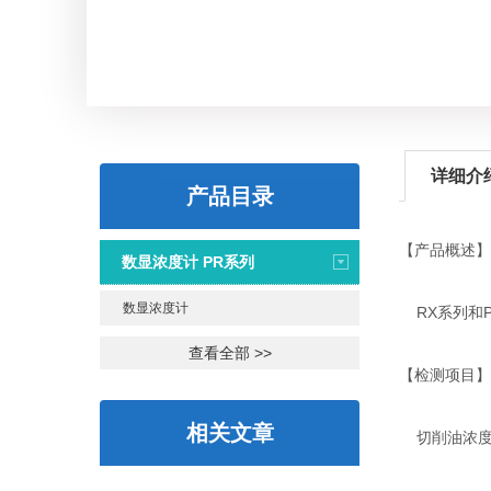
详细介
产品目录
【产品概述】
数显浓度计 PR系列
数显浓度计
RX
系列和
查看全部 >>
【检测项目】
相关文章
切削油浓