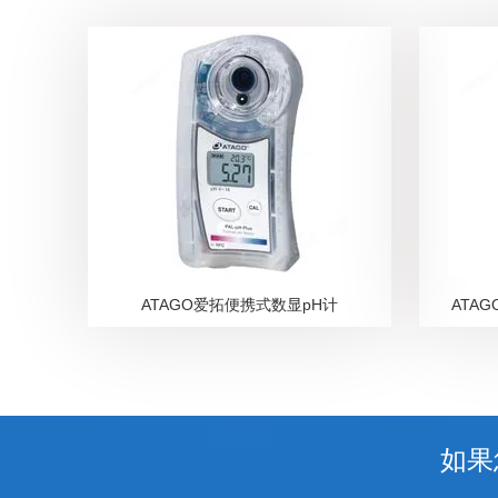
ATAGO爱拓便携式数显pH计
ATA
如果