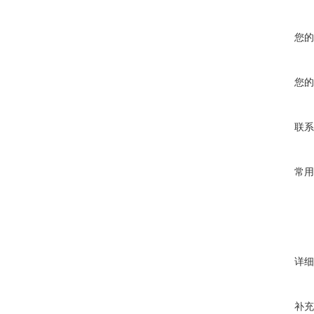
您的
您的
联系
常用
详细
补充