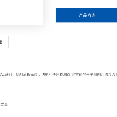
产品咨询
绍
PAL
,
系列，切削油折光仪，切削油快速检测仪
能方便的检测切削油浓度含
度含量