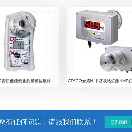
GO爱拓低糖低盐测量糖盐度计
您有任何问题，请跟我们联系！
联系我们