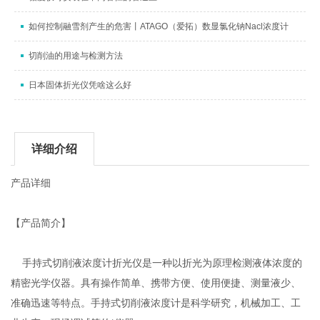
如何控制融雪剂产生的危害丨ATAGO（爱拓）数显氯化钠Nacl浓度计
切削油的用途与检测方法
日本固体折光仪凭啥这么好
详细介绍
产品详细
【产品简介】
手持式切削液浓度计折光仪是一种以折光为原理检测液体浓度的
精密光学仪器。具有操作简单、携带方便、使用便捷、测量液少、
准确迅速等特点。手持式切削液浓度计是科学研究，机械加工、工