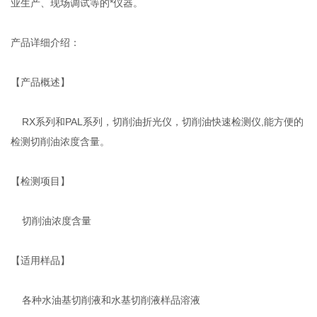
业生产、现场调试等的*仪器。
产品详细介绍：
【产品概述】
RX系列和PAL系列，切削油折光仪，切削油快速检测仪,能方便的
检测切削油浓度含量。
【检测项目】
切削油浓度含量
【适用样品】
各种水油基切削液和水基切削液样品溶液