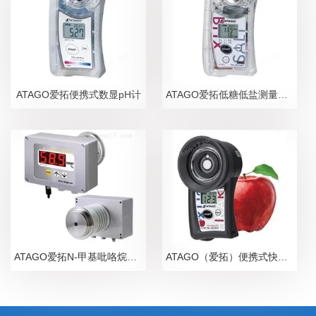
ATAGO爱拓便携式数显pH计
ATAGO爱拓低糖低盐测量糖盐度计
ATAGO爱拓N-甲基吡咯烷酮NMP在线浓度计
ATAGO（爱拓）便携式快速苹果无损糖度计