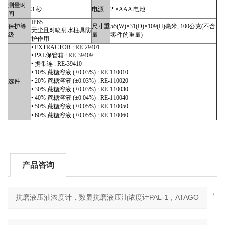
测量时
3 秒
电源
2 ×AAA 电池
间
IP65
保护等
尺寸重
55(W)×31(D)×109(H)毫米, 100公克(不含
无尘且对喷射水柱具防
级
量
零件的重量)
护作用
• EXTRACTOR : RE-29401
• PAL保管箱 : RE-39409
• 携带连 : RE-39410
• 10% 蔗糖溶液 (±0.03%) : RE-110010
• 20% 蔗糖溶液 (±0.03%) : RE-110020
选件
• 30% 蔗糖溶液 (±0.03%) : RE-110030
• 40% 蔗糖溶液 (±0.04%) : RE-110040
• 50% 蔗糖溶液 (±0.05%) : RE-110050
• 60% 蔗糖溶液 (±0.05%) : RE-110060
产品咨询