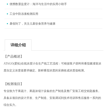
便携数显盐度计：海洋与生活中的实用小助手
工业中防冻液检测应用
暑假到了，关注儿童饮食营养与健康
详细介绍
【产品概述】
ATAGO(
爱拓)在线浓度计在生产线工艺流程：可根据客户原料和番茄酱灌装浓
度自定义浓度值要求确定。新鲜番茄浓度的采摘收成浓度值检测。
【检测项目】
专业致力于果蔬汁、果蔬浓缩汁设备的生产制造及整厂安装工程交钥匙服务。
具备从项目的设计开发、生产制造、安装调试到技术培训和售后服务一系列的
综合实力。