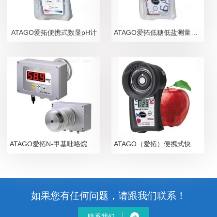
ATAGO爱拓便携式数显pH计
ATAGO爱拓低糖低盐测量糖盐度计
ATAGO爱拓N-甲基吡咯烷酮NMP在线浓度计
ATAGO（爱拓）便携式快速苹果无损糖度计
如果您有任何问题，请跟我们联系！
联系我们