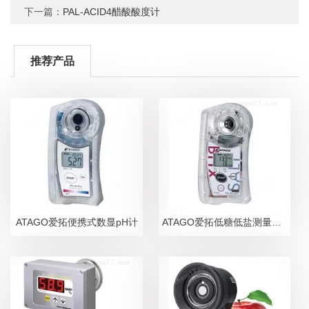
下一篇：
PAL-ACID4醋酸酸度计
推荐产品
ATAGO爱拓便携式数显pH计
ATAGO爱拓低糖低盐测量糖盐度计