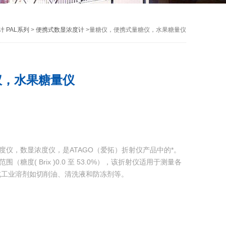
 PAL系列
>
便携式数显浓度计
>量糖仪，便携式量糖仪，水果糖量仪
仪，水果糖量仪
糖度仪，数显浓度仪，是ATAGO（爱拓）折射仪产品中的*。
（糖度( Brix )0.0 至 53.0%），该折射仪适用于测量各
或工业溶剂如切削油、清洗液和防冻剂等。