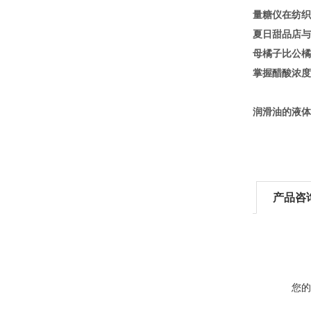
量糖仪在纺织
夏日甜品店与
母橘子比公橘
掌握醋酸浓度
润滑油的液体
产品咨
您的