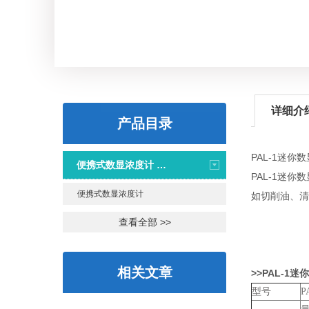
详细介
产品目录
PAL-1
迷你数
便携式数显浓度计 PAL系列
PAL-1迷你数
便携式数显浓度计
如切削油、清
查看全部 >>
相关文章
>>PAL-1
迷你
型号
P