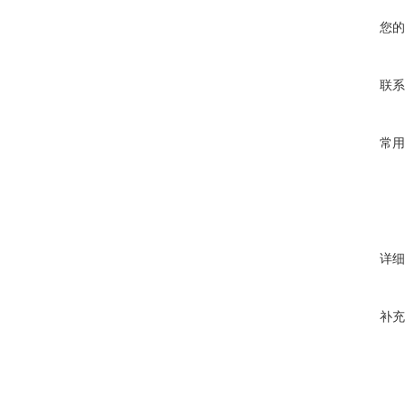
您的
联系
常用
详细
补充