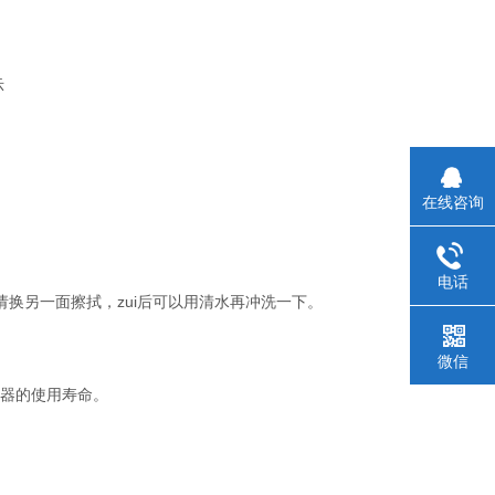
示
在线咨询
电话
换另一面擦拭，zui后可以用清水再冲洗一下。
微信
器的使用寿命。