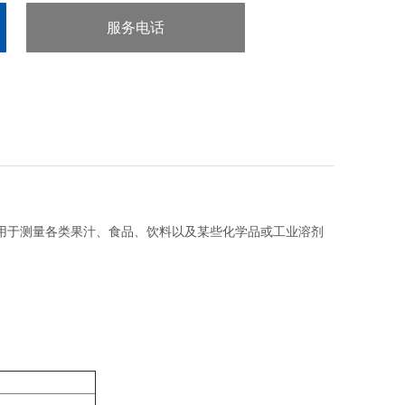
服务电话
：020-38106065
用于测量各类果汁、食品、饮料以及某些化学品或工业溶剂