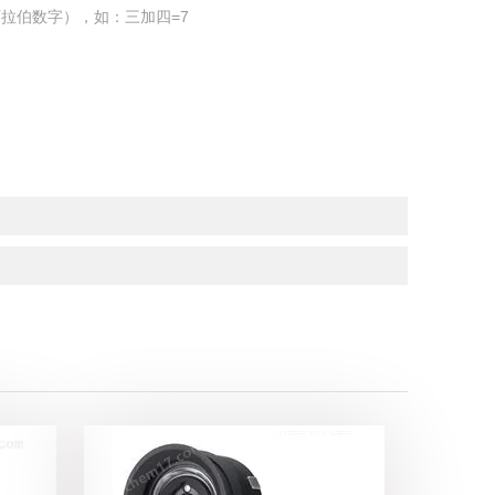
拉伯数字），如：三加四=7