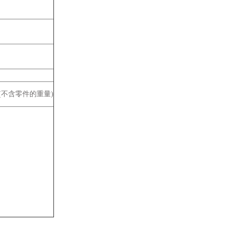
(
不含零件的重量
)