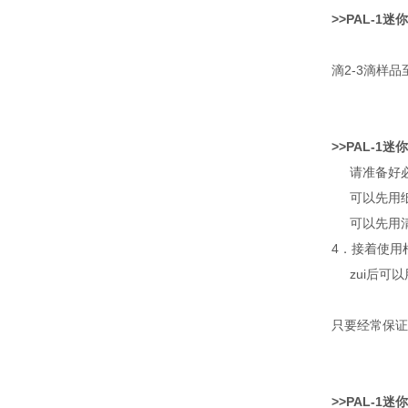
>>PAL-1
迷你
滴
2-3滴样品
>>PAL-1
迷你
请准备好
可以先用
可以先用
4
．接着使用
zui后可
只要经常保证
>>PAL-1
迷你