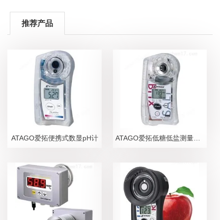
推荐产品
ATAGO爱拓便携式数显pH计
ATAGO爱拓低糖低盐测量糖盐度计