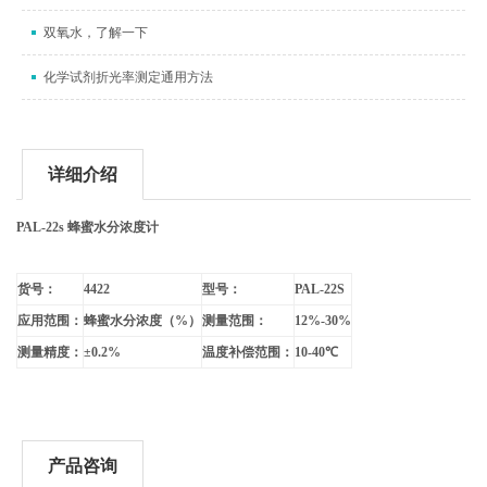
双氧水，了解一下
化学试剂折光率测定通用方法
详细介绍
PAL-22s
蜂蜜水分浓度计
货号：
4422
型号：
PAL-22S
应用范围：
蜂蜜水分浓度（
%
）
测量范围：
12%-30%
测量精度：
±
0.2%
温度补偿范围：
10-40
℃
产品咨询