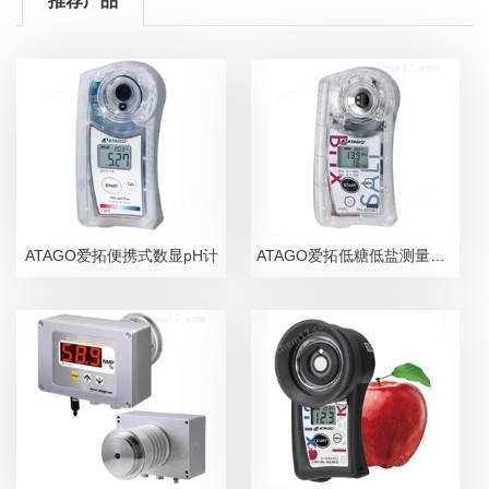
推荐产品
ATAGO爱拓便携式数显pH计
ATAGO爱拓低糖低盐测量糖盐度计