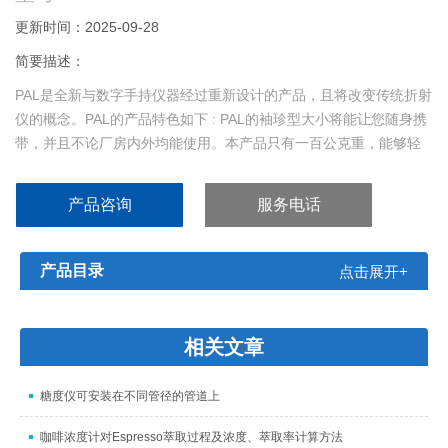
更新时间：2025-09-28
简要描述：
PAL是全新与数字手持仪器经过重新设计的产品，且将改变传统折射
仪的概念。PAL的产品特色如下 : PAL的袖珍型大小将能让您随身携
带，并且不论厂房内外均能使用。本产品只有一百公克重，能够轻
松地放入口袋或挂在脖子上或腰带上。
产品咨询
服务电话
产品目录
点击展开+
相关文章
糖度仪可安装在不同管径的管道上
咖啡浓度计对Espresso萃取过程及浓度、萃取率计算方法