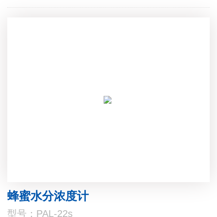
蜂蜜水分浓度计
型号：PAL-22s