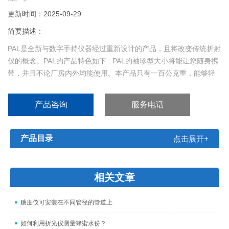
更新时间：2025-09-29
简要描述：
PAL是全新与数字手持仪器经过重新设计的产品，且将改变传统折射
仪的概念。PAL的产品特色如下 : PAL的袖珍型大小将能让您随身携
带，并且不论厂房内外均能使用。本产品只有一百公克重，能够轻
松地放入口袋或挂在脖子上或腰带上。
产品咨询
服务电话
产品目录
点击展开+
相关文章
糖度仪可安装在不同管径的管道上
如何利用折光仪测量蜂蜜水份？