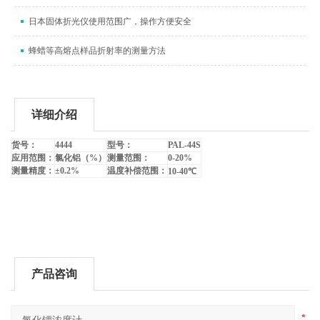
日本固体折光仪使用范围广，操作方便安全
蜂蜡等高熔点样品折射率的测量方法
详细介绍
货号：
4444
型号：
PAL-44S
应用范围：
氯化铝（
%
）
测量范围：
0-20%
测量精度：
±
0.2%
温度补偿范围：
10-40
℃
产品咨询