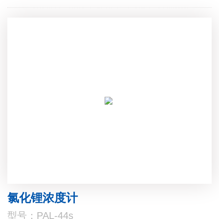
氯化锂浓度计
型号：PAL-44s