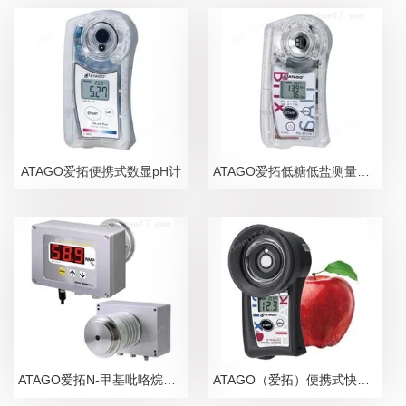
ATAGO爱拓便携式数显pH计
ATAGO爱拓低糖低盐测量糖盐度计
ATAGO爱拓N-甲基吡咯烷酮NMP在线浓度计
ATAGO（爱拓）便携式快速苹果无损糖度计