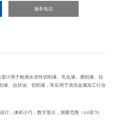
服务电话
：020-38106065
浓度计用于检测水溶性切削液、乳化液、磨削液、拉
削液、拉丝油、切割液，常应用于清洗金属加工行业
携式设计，体积小巧，数字显示，测量范围：0.0至70.
。