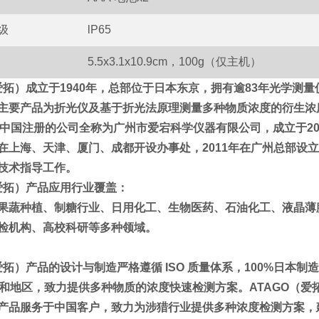
级
lP65
5.5x3.1x10.9cm，100g
（仅主机）
（爱拓）成立于1940年，总部位于日本东京，拥有逾83年光学
主要产品为折光仪及基于折光法原理测量多种物质浓度的衍生浓度计
D，在中国注册的公司全称为广州市爱宕科学仪器有限公司，成立于2
在上海、天津、厦门、成都开设办事处，2011年在广州总部设立
技术指导工作。
（爱拓）产品应用行业覆盖：
果蔬种植、制糖行业、日用化工、生物医药、石油化工、液晶薄
检机构、高校科研等多种领域。
（爱拓）产品的设计与制造严格遵循 ISO 质量体系，100%日
家和地区，致力提供多种物质的浓度快速检测方案。
ATAGO（
产品服务于中国客户，致力为涉猎行业提供多种浓度检测方案，