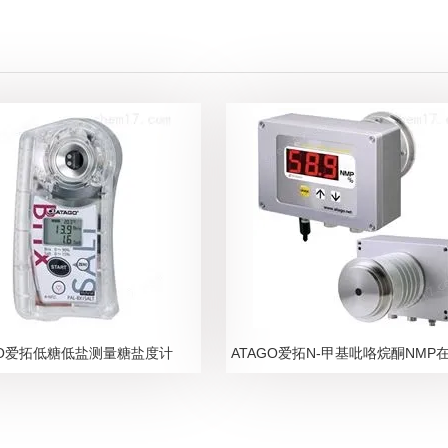
GO爱拓低糖低盐测量糖盐度计