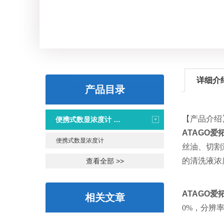
详细介
产品目录
【产品介绍
便携式数显浓度计 PAL系列
ATAGO
便携式数显浓度计
丝油、切割
的清洗液浓
查看全部 >>
ATAGO
相关文章
0%，分辨