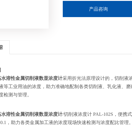
产品咨询
绍
】
爱拓水溶性金属切削液数显浓度计
采用折光法原理设计的，切削液
液等工业用油的浓度，助力准确地配制各类切削液、乳化液、磨
度检测与管理。
爱拓水溶性金属切削液数显浓度计
/切削液浓度计 PAL-102S，便
率0.1，助力各类金属加工液的浓度现场快速检测与浓度配比管理