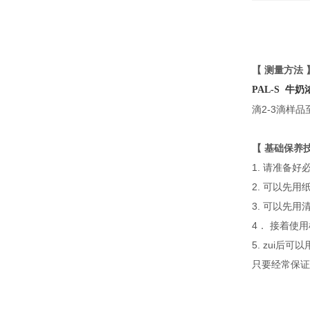
【 测量方法 
PAL-S
牛奶
滴2-3滴样
【 基础保养
1. 请准备
2. 可以先
3. 可以先
4． 接着使
5. zui
只要经常保证