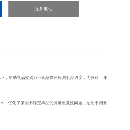
服务电话
：020-38106065
L-S，帮助乳品收购行业现场快速检测乳品浓度，为收购、评
e S 技术，优化了某些不稳定样品的测量重复性问题，适用于测量