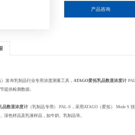
产品咨询
绍
拓
）发布乳制品行业专用浓度测量工具，
ATAGO
爱拓乳品数显浓度计
PA
节提供检测数据。
乳品数显浓度计
（乳制品专用）
PAL-S，采用ATAGO（爱拓） Mod
、深色样品及乳液样品，如牛奶、乳制品等。