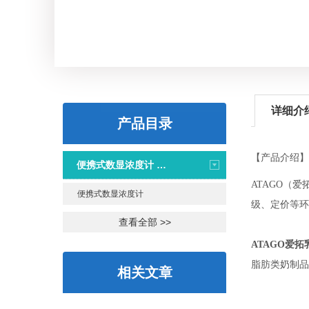
详细介
产品目录
【产品介绍】
便携式数显浓度计 PAL系列
ATAGO
（
爱
便携式数显浓度计
级、定价等环
查看全部 >>
ATAGO
爱拓
脂肪类奶制品
相关文章