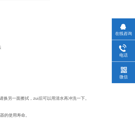
在线咨询
示
电话
微信
请换另一面擦拭，zui后可以用清水再冲洗一下。
器的使用寿命。