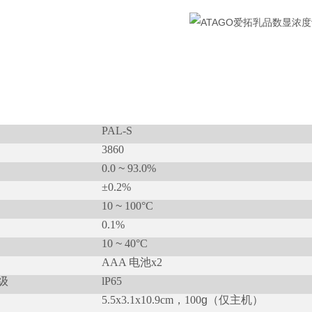
PAL-S
3860
0.0
~
93.0%
±0.2%
10
~
100°C
0.1%
10
~
40°C
AAA 电池x2
级
lP65
5.5x3.1x10.9cm，100
g
（仅主机）