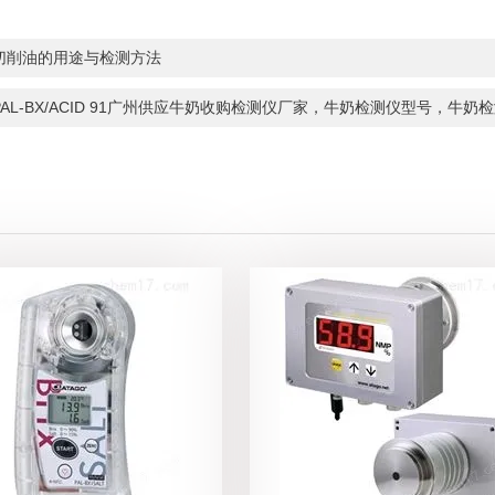
切削油的用途与检测方法
PAL-BX/ACID 91广州供应牛奶收购检测仪厂家，牛奶检测仪型号，牛奶