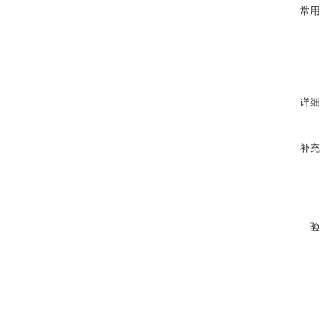
常用
详细
补充
验