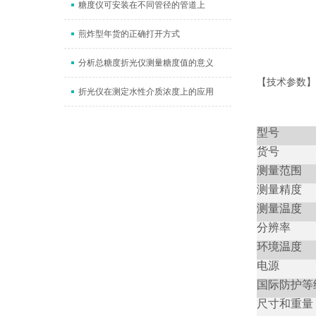
糖度仪可安装在不同管径的管道上
煎炸型年货的正确打开方式
分析总糖度折光仪测量糖度值的意义
【技术参数】
折光仪在测定水性介质浓度上的应用
型号
货号
测量范围
测量精度
测量温度
分辨率
环境温度
电源
国际防护等
尺寸和重量