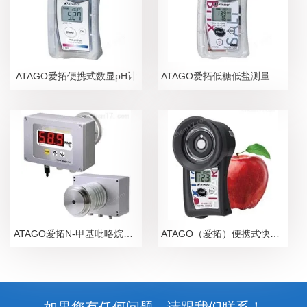
ATAGO爱拓便携式数显pH计
ATAGO爱拓低糖低盐测量糖盐度计
ATAGO爱拓N-甲基吡咯烷酮NMP在线浓度计
ATAGO（爱拓）便携式快速苹果无损糖度计