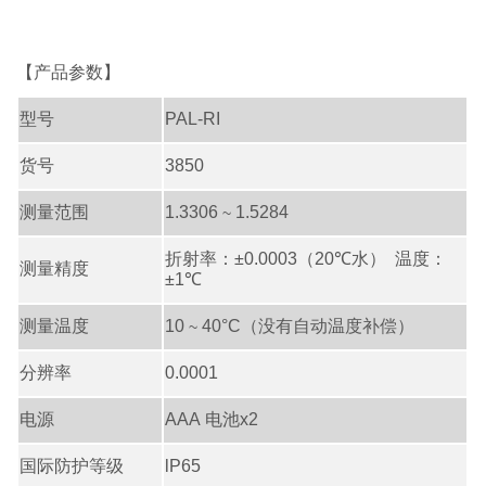
【产品参数】
型号
PAL-RI
货号
3850
测量范围
1.3306
1.5284
~
折射率：
±0.0003
（
20℃
水） 温度：
测量精度
±1℃
测量温度
10
40°C
（没有自动温度补偿）
~
分辨率
0.0001
电源
AAA
电池
x2
国际防护等级
lP65