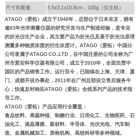
尺寸和重量
5.5x3.1x10.9cm，100g
（仅主机）
ATAGO（爱拓）成立于1940年，总部位于日本东京，拥有
逾83年光学测量仪器的研究开发与生产制造经验，是专业
的折光仪生产企业，其主要产品为折光仪及基于折光法原理
测量多种物质浓度的衍生浓度计。ATAGO（爱拓）中国分
公司隶属于ATAGO CO.,LTD，在中国注册的公司全称为广
州市爱宕科学仪器有限公司，成立于2010年，全面负责中
国区的产品销售工作。运行至今，已陆续在上海、天津、厦
门、成都开设办事处，2011年在广州总部设立售后服务中
心，快速及时响应ATAGO（爱拓）全线系列产品的技术指
导工作。
ATAGO（爱拓）产品应用行业覆盖：
食品饮料、果蔬种植、制糖行业、日用化工、生物医药、石
油化工、液晶薄膜、新材料、半导体、光伏光电、汽车制
造、金属机械加工、质检机构、高校科研等多种领域。