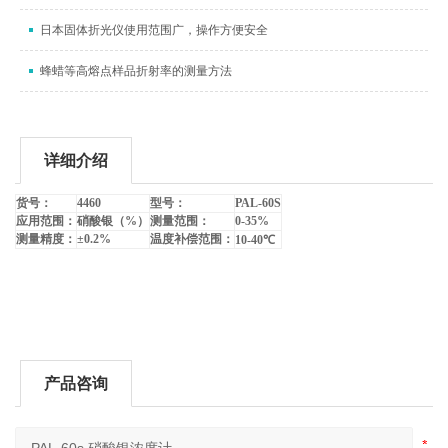
日本固体折光仪使用范围广，操作方便安全
蜂蜡等高熔点样品折射率的测量方法
详细介绍
货号：
4460
型号：
PAL-60S
应用范围：
硝酸银（
%
）
测量范围：
0-35%
测量精度：
±
0.2%
温度补偿范围：
10-40
℃
产品咨询