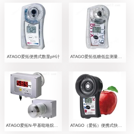
ATAGO爱拓便携式数显pH计
ATAGO爱拓低糖低盐测量糖盐度计
ATAGO爱拓N-甲基吡咯烷酮NMP在线浓度计
ATAGO（爱拓）便携式快速苹果无损糖度计