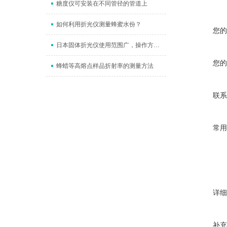
糖度仪可安装在不同管径的管道上
如何利用折光仪测量蜂蜜水份？
您的
日本固体折光仪使用范围广，操作方便安全
您的
蜂蜡等高熔点样品折射率的测量方法
联系
常用
详细
补充