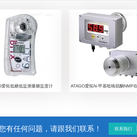
GO爱拓低糖低盐测量糖盐度计
您有任何问题，请跟我们联系！
联系我们