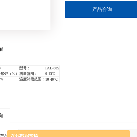
产品咨询
绍
8
型号：
PAL-68S
铬酸钾（
%
）
测量范围：
0-15%
2%
温度补偿范围：
10-40
℃
询
产品：