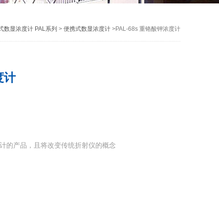
式数显浓度计 PAL系列
>
便携式数显浓度计
>PAL-68s 重铬酸钾浓度计
度计
设计的产品，且将改变传统折射仪的概念