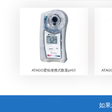
ATAGO爱拓便携式数显pH计
ATA
如果