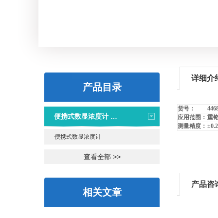
详细介
产品目录
货号：
446
便携式数显浓度计 PAL系列
应用范围：
重
测量精度：
±
0.
便携式数显浓度计
查看全部 >>
产品咨
相关文章