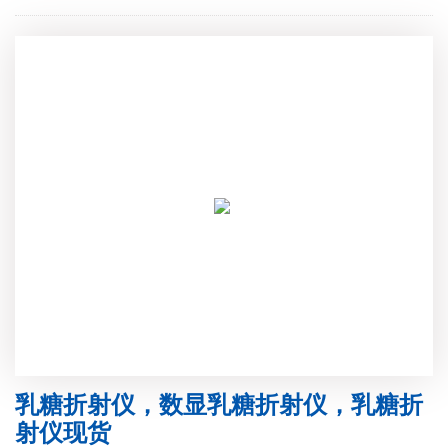
乳糖折射仪，数显乳糖折射仪，乳糖折
射仪现货