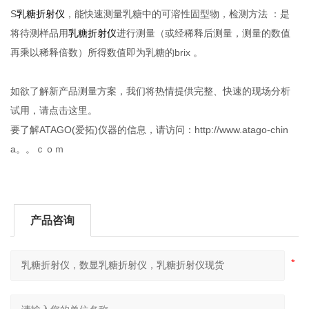
S
乳糖折射仪
，能快速测量乳糖中的可溶性固型物，检测方法
：是
将待测样品用
乳糖折射仪
进行测量（或经稀释后测量，测量的数值
再乘以稀释倍数）所得数值即为乳糖的
brix
。
如欲了解新产品测量方案，我们将热情提供完整、快速的现场分析
试用，请点击这里。
要了解
ATAGO(
爱拓
)
仪器的信息，请访问：
http://www.atago-chin
a。。ｃｏｍ
产品咨询