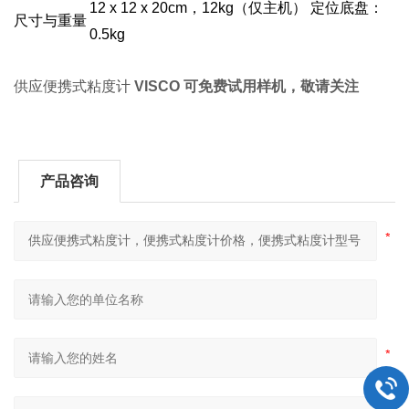
12 x 12 x 20cm
，12kg（仅主机） 定位底盘：
尺寸与重量
0.5kg
供应便携式粘度计
VISCO
可免费试用样机，敬请关注
产品咨询