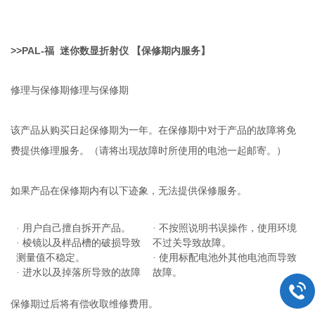
>>
PAL-
福
迷你数显
折射仪
【保修期内服务】
修理与保修期修理与保修期
该产品从购买日起保修期为一年。在保修期中对于产品的故障将免
费提供修理服务。（请将出现故障时所使用的电池一起邮寄。）
如果产品在保修期内有以下迹象，无法提供保修服务。
·
用户自己擅自拆开产品。
·
不按照说明书误操作，使用环境
·
棱镜以及样品槽的破损导致
不过关导致故障。
测量值不稳定。
·
使用标配电池外其他电池而导致
·
进水以及掉落所导致的故障
故障。
保修期过后将有偿收取维修费用。