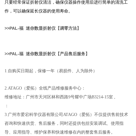
只要经常保证折射仪清洁，确保仪器操作使用后进行简单的清洗工
作，可以确保延长仪器的使用寿命。
>>
PAL-
福
迷你数显
折射仪
【调零方法】
>>
PAL-
福
迷你数显
折射仪
【产品售后服务】
1.
自购买日期起，保修一年（易损件、人为除外）
2.ATAGO
（爱拓）全线产品维修服务中心：
维修地址：广州市天河区林和西路9号耀中广场B3214-15室 ,
：
3.
广州市爱宕科学仪器有限公司ATAGO（爱拓）不仅提供售前技术
咨询和快速供货、售后服务，同时还提供包括安装调试、使用指
导、应用指导、维护保养和快速维修在内的整套售后服务。