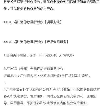
只要经常保证折射仪清洁，确保仪器操作使用后进行简单的清洗工
作，可以确保延长仪器的使用寿命。
>>
PAL-
福
迷你数显
折射仪
【调零方法】
>>
PAL-
福
迷你数显
折射仪
【产品售后服务】
1.
自购买日期起，保修一年（易损件、人为除外）
2.ATAGO
（爱拓）全线产品维修服务中心：
维修地址：广州市天河区林和西路9号耀中广场B3214-15室 ,
：
3.
广州市爱宕科学仪器有限公司ATAGO（爱拓）不仅提供售前技术
咨询和快速供货、售后服务，同时还提供包括安装调试、使用指
导、应用指导、维护保养和快速维修在内的整套售后服务。