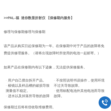
>>
PAL-
福
迷你数显
折射仪
【保修期内服务】
修理与保修期修理与保修期
该产品从购买日起保修期为一年。在保修期中对于产品的故障将免
费提供修理服务。（请将出现故障时所使用的电池一起邮寄。）
如果产品在保修期内有以下迹象，无法提供保修服务。
·
用户自己擅自拆开产品。
·
不按照说明书误操作，使用环境
·
棱镜以及样品槽的破损导致
不过关导致故障。
测量值不稳定。
·
使用标配电池外其他电池而导致
·
进水以及掉落所导致的故障
故障。
保修期过后将有偿收取维修费用。