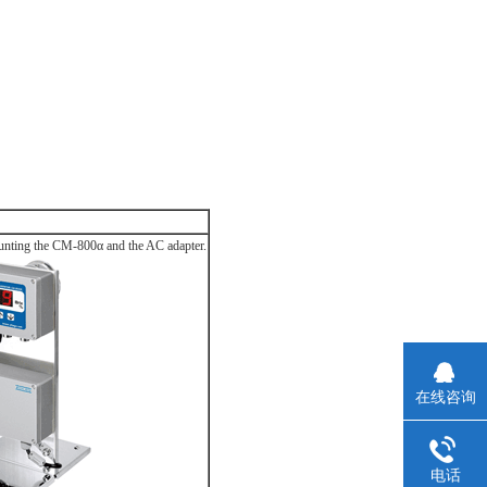
unting the CM-800α and the AC adapter.
在线咨询
电话