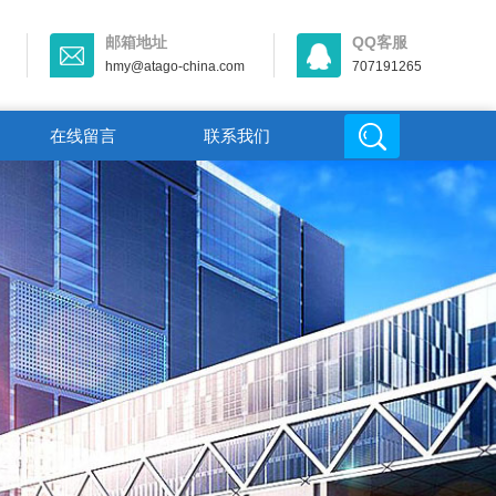
邮箱地址
QQ客服
hmy@atago-china.com
707191265
在线留言
联系我们