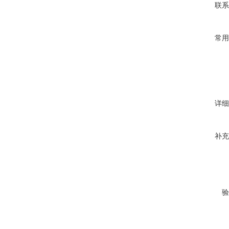
联系
常用
详细
补充
验