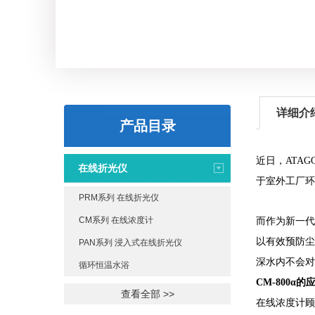
详细介
产品目录
近日，
ATAG
在线折光仪
于室外工厂环
PRM系列 在线折光仪
CM系列 在线浓度计
而作为新一代
以有效预防尘
PAN系列 浸入式在线折光仪
深水内不会对
循环恒温水浴
CM-800α
的
查看全部 >>
在线浓度计顾