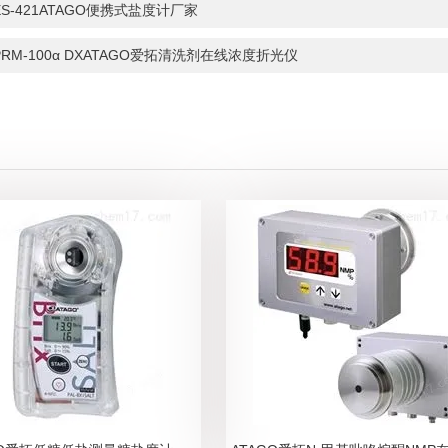
ES-421ATAGO便携式盐度计厂家
PRM-100α DXATAGO爱拓清洗剂在线浓度折光仪