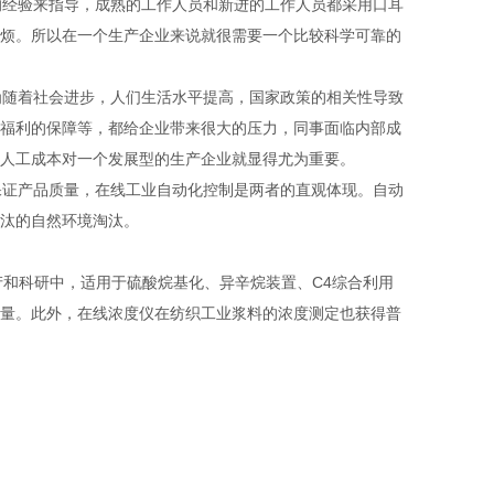
经验来指导，成熟的工作人员和新进的工作人员都采用口耳
烦。所以在一个生产企业来说就很需要一个比较科学可靠的
随着社会进步，人们生活水平提高，国家政策的相关性导致
福利的保障等，都给企业带来很大的压力，同事面临内部成
人工成本对一个发展型的生产企业就显得尤为重要。
保证产品质量，在线工业自动化控制是两者的直观体现。自动
汰的自然环境淘汰。
和科研中，适用于硫酸烷基化、异辛烷装置、C4综合利用
量。此外，在线浓度仪在纺织工业浆料的浓度测定也获得普