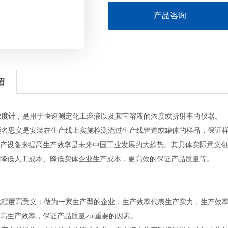
产品咨询
绍
浓度计
，是用于快速测定化工溶液以及其它溶液的浓度或折射率的仪器。
名思义是安装在生产线上实施检测流过生产线管道或罐体的样品，保证样
产设备来提高生产效率是未来中国工业发展的大趋势。其具体实际意义包
降低人工成本、降低实体企业生产成本，更高效的保证产品质量等。
度高意义：做为一家生产型的企业，生产效率代表生产实力，生产效率的
高生产效率，保证产品质量zui重要的因素。