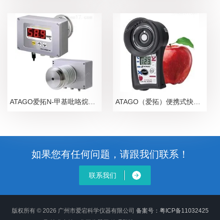
ATAGO爱拓N-甲基吡咯烷酮NMP在线浓度计
ATAGO（爱拓）便携式快速苹果无损糖度计
如果您有任何问题，请跟我们联系！
联系我们
版权所有 © 2026 广州市爱宕科学仪器有限公司
备案号：粤ICP备11032425