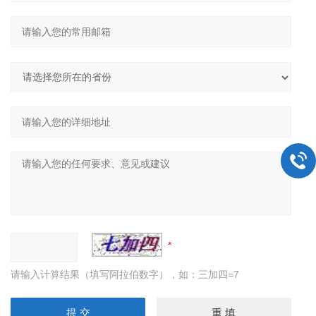
请输入计算结果（填写阿拉伯数字），如：三加四=7