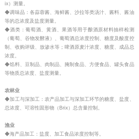
ix）测量。
◆调味品：各蒜蓉酱、海鲜酱、沙拉等类汤汁、酱料、酱油
等的总浓度及盐度测量。
◆酒类：葡萄酒、黄酒、果酒等用于酿酒原材料抽样检测
（葡萄、谷物发酵液）、葡萄酒总浓度控制、糖度及酸度控
制、收购评级、放渗水等；啤酒原麦汁浓度、糖度、成品总
浓度。
◆馅料、豆制品、肉制品、腌制食品、方便食品、罐头食品
等物质总浓度、盐度测量。
农林业
◆加工与深加工：农产品加工与深加工环节的糖度、盐度、
总浓度、可溶性固形物（Brix）总含量控制。
渔业
◆海产品加工：盐度、加工食品浓度控制等。