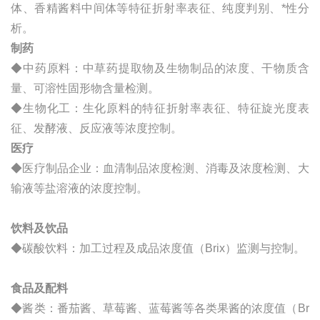
体、香精酱料中间体等特征折射率表征、纯度判别、*性分
析。
制药
◆中药原料：中草药提取物及生物制品的浓度、干物质含
量、可溶性固形物含量检测。
◆生物化工：生化原料的特征折射率表征、特征旋光度表
征、发酵液、反应液等浓度控制。
医疗
◆医疗制品企业：血清制品浓度检测、消毒及浓度检测、大
输液等盐溶液的浓度控制。
饮料及饮品
◆碳酸饮料：加工过程及成品浓度值（Brix）监测与控制。
食品及配料
◆酱类：番茄酱、草莓酱、蓝莓酱等各类果酱的浓度值（Br