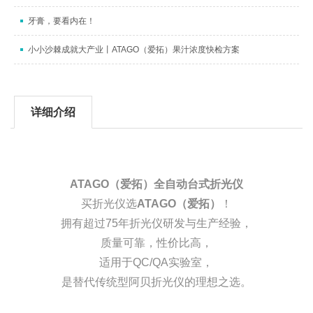
牙膏，要看内在！
小小沙棘成就大产业丨ATAGO（爱拓）果汁浓度快检方案
详细介绍
ATAGO（爱拓）全自动台式折光仪
买折光仪选
ATAGO（爱拓）
！
拥有超过75年折光仪研发与生产经验，
质量可靠，性价比高，
适用于QC/QA实验室，
是替代传统型阿贝折光仪的理想之选。