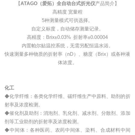
【
ATAGO（爱拓）全自动台式折光仪
产品简介】
高精度 宽量程
5种测量模式可供选择。
自定义标度，自动储存测量记录。
高精度：Brix±0.03% 折射率±0.00004
内置帕尔贴温控系统，无需另配恒温水浴。
快速测量多种物质的折射率（nD）、糖度（Brix）或各种液
体浓度。
化工
◆化学纤维：各类化学纤维、碳纤维生产中原料、助剂的折
射率及浓度检测。
◆催化剂及助剂：消泡剂、乳化剂、减水剂、分散剂、添加
剂等工业助剂的折射率及浓度检测。
◆中间体：各种医药、农药中间体、染料、合成材料中间