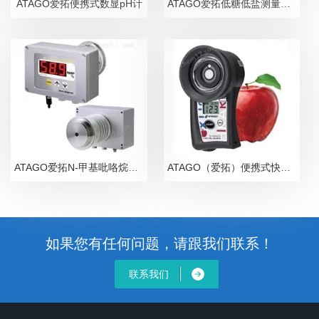
ATAGO爱拓便携式数显pH计
ATAGO爱拓低糖低盐测量糖盐度计
ATAGO爱拓N-甲基吡咯烷酮NMP在线浓度计
ATAGO（爱拓）便携式快速苹果无损糖度计
如果您有任何问题，请跟我们联系！
联系我们