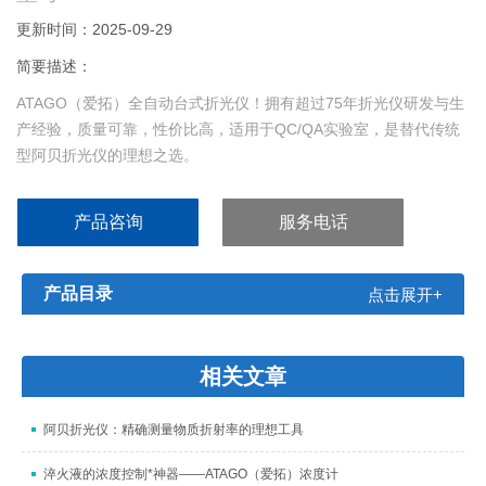
更新时间：2025-09-29
简要描述：
ATAGO（爱拓）全自动台式折光仪！拥有超过75年折光仪研发与生
产经验，质量可靠，性价比高，适用于QC/QA实验室，是替代传统
型阿贝折光仪的理想之选。
产品咨询
服务电话
产品目录
点击展开+
相关文章
阿贝折光仪：精确测量物质折射率的理想工具
淬火液的浓度控制*神器——ATAGO（爱拓）浓度计