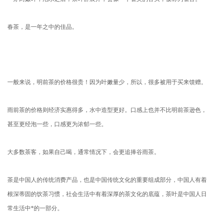
春茶，是一年之中的佳品。
一般来说，明前茶的价格很贵！因为叶嫩量少，所以，很多被用于买来馈赠。
雨前茶的价格则经济实惠得多，水中造型更好。口感上也并不比明前茶逊色，
甚至更经泡一些，口感更为浓郁一些。
大多数茶客，如果自己喝，通常情况下，会更追捧谷雨茶。
茶是中国人的传统消费产品，也是中国传统文化的重要组成部分，中国人有着
根深蒂固的饮茶习惯，社会生活中有着深厚的茶文化的底蕴，茶叶是中国人日
常生活中*的一部分。