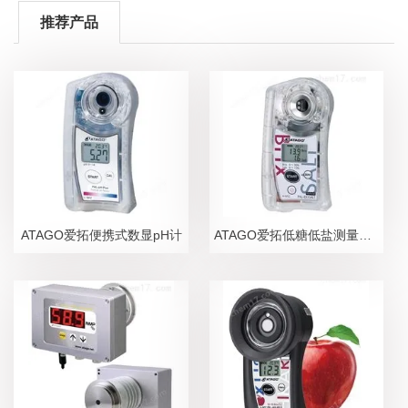
推荐产品
ATAGO爱拓便携式数显pH计
ATAGO爱拓低糖低盐测量糖盐度计