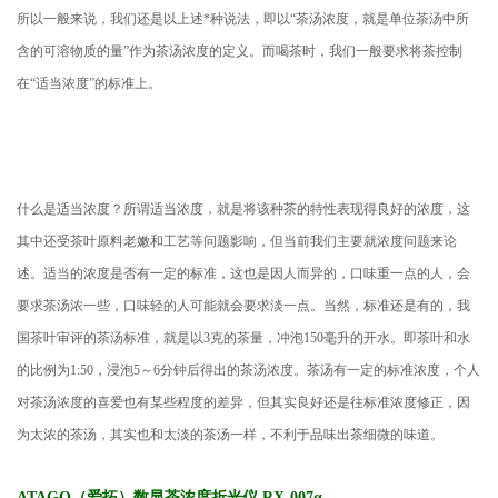
所以一般来说，我们还是以上述*种说法，即以“茶汤浓度，就是单位茶汤中所
含的可溶物质的量”作为茶汤浓度的定义。而喝茶时，我们一般要求将茶控制
在“适当浓度”的标准上。
什么是适当浓度？所谓适当浓度，就是将该种茶的特性表现得良好的浓度，这
其中还受茶叶原料老嫩和工艺等问题影响，但当前我们主要就浓度问题来论
述。适当的浓度是否有一定的标准，这也是因人而异的，口味重一点的人，会
要求茶汤浓一些，口味轻的人可能就会要求淡一点。当然，标准还是有的，我
国茶叶审评的茶汤标准，就是以3克的茶量，冲泡150毫升的开水。即茶叶和水
的比例为1:50，浸泡5～6分钟后得出的茶汤浓度。茶汤有一定的标准浓度，个人
对茶汤浓度的喜爱也有某些程度的差异，但其实良好还是往标准浓度修正，因
为太浓的茶汤，其实也和太淡的茶汤一样，不利于品味出茶细微的味道。
ATAGO（爱拓）
数显茶浓度折光仪
RX-007α