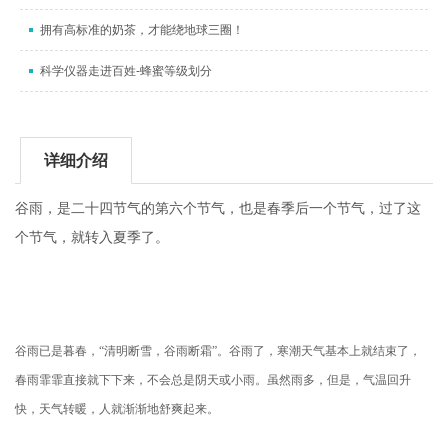
拥有高标准的奶茶，才能绕地球三圈！
科学仪器走进百姓-蜂蜜等级划分
详细介绍
谷雨，是二十四节气的第六个节气，也是春季后一个节气，过了这
个节气，就转入夏季了。
谷雨已是暮春，“清明断雪，谷雨断霜”。谷雨了，寒潮天气基本上就结束了，
春雨霏霏直接就下下来，不会总是阴天或小雨。虽然雨多，但是，气温回升
快，天气转暖，人就渐渐地舒爽起来。