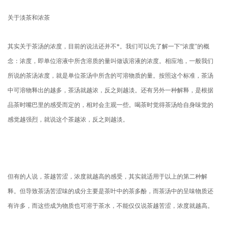
关于淡茶和浓茶
其实关于茶汤的浓度，目前的说法还并不*。我们可以先了解一下“浓度”的概
念：浓度，即单位溶液中所含溶质的量叫做该溶液的浓度。相应地，一般我们
所说的茶汤浓度，就是单位茶汤中所含的可溶物质的量。按照这个标准，茶汤
中可溶物释出的越多，茶汤就越浓，反之则越淡。还有另外一种解释，是根据
品茶时嘴巴里的感受而定的，相对会主观一些。喝茶时觉得茶汤给自身味觉的
感觉越强烈，就说这个茶越浓，反之则越淡。
但有的人说，茶越苦涩，浓度就越高的感受，其实就适用于以上的第二种解
释。但导致茶汤苦涩味的成分主要是茶叶中的茶多酚，而茶汤中的呈味物质还
有许多，而这些成为物质也可溶于茶水，不能仅仅说茶越苦涩，浓度就越高。