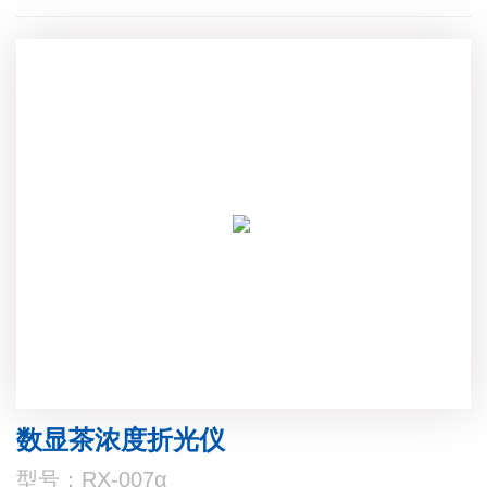
数显茶浓度折光仪
型号：RX-007α