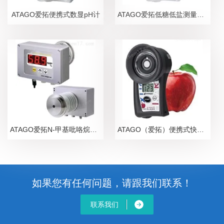
ATAGO爱拓便携式数显pH计
ATAGO爱拓低糖低盐测量糖盐度计
ATAGO爱拓N-甲基吡咯烷酮NMP在线浓度计
ATAGO（爱拓）便携式快速苹果无损糖度计
如果您有任何问题，请跟我们联系！
联系我们