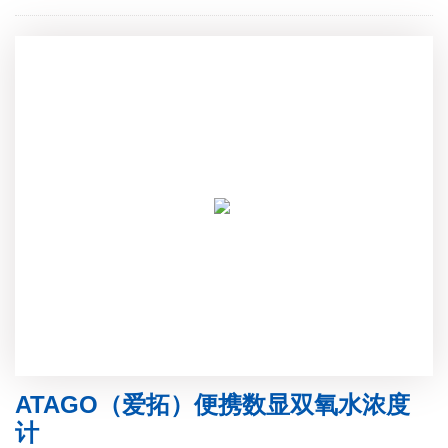
ATAGO（爱拓）便携数显双氧水浓度
计