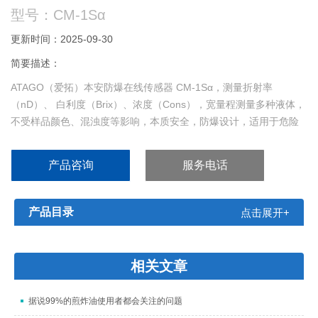
型号：CM-1Sα
更新时间：2025-09-30
简要描述：
ATAGO（爱拓）本安防爆在线传感器 CM-1Sα，测量折射率
（nD）、 白利度（Brix）、浓度（Cons），宽量程测量多种液体，
不受样品颜色、混浊度等影响，本质安全，防爆设计，适用于危险
环境，防爆等级 Ex ia IIB T3 Ga TA，日本原厂制造，专业稳定，*
产品咨询
服务电话
产品目录
点击展开+
相关文章
据说99%的煎炸油使用者都会关注的问题