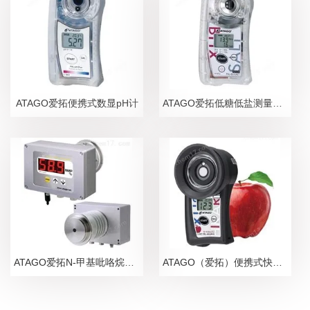
ATAGO爱拓便携式数显pH计
ATAGO爱拓低糖低盐测量糖盐度计
ATAGO爱拓N-甲基吡咯烷酮NMP在线浓度计
ATAGO（爱拓）便携式快速苹果无损糖度计