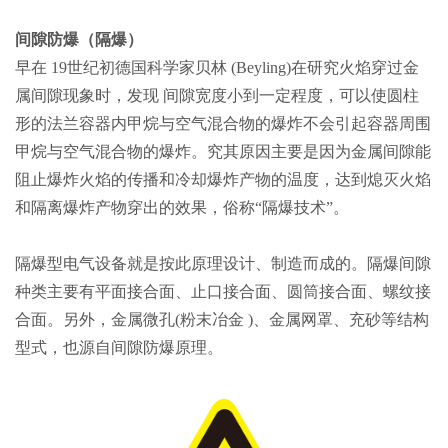
间隙防爆（隔爆）
早在 19世纪初德国科学家贝林 (Beyling)在研究火焰穿过金
属间隙现象时，发现 间隙宽度小到一定程度，可以使圆柱
形的法兰容器内甲烷与空气混合物的爆炸不会引起容器周围
甲烷与空气混合物的爆炸。究其原因主要是因为金属间隙能
阻止爆炸火焰的传播和冷却爆炸产物的温度，达到熄灭火焰
和隔离爆炸产物穿出的效果，俗称“隔爆技术”。
隔爆型电气设备就是按此原理设计、制造而成的。隔爆间隙
种类主要有平面接合面、止口接合面、圆筒接合面、螺纹接
合面。另外，金属微孔(粉末冶金 )、金属网罩、充砂等结构
型式，也源自间隙防爆原理。