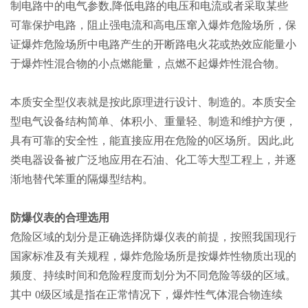
制电路中的电气参数,降低电路的电压和电流或者采取某些
可靠保护电路，阻止强电流和高电压窜入爆炸危险场所，保
证爆炸危险场所中电路产生的开断路电火花或热效应能量小
于爆炸性混合物的小点燃能量，点燃不起爆炸性混合物。
本质安全型仪表就是按此原理进行设计、制造的。本质安全
型电气设备结构简单、体积小、重量轻、制造和维护方便，
具有可靠的安全性，能直接应用在危险的0区场所。因此,此
类电器设备被广泛地应用在石油、化工等大型工程上，并逐
渐地替代笨重的隔爆型结构。
防爆仪表的合理选用
危险区域的划分是正确选择防爆仪表的前提，按照我国现行
国家标准及有关规程，爆炸危险场所是按爆炸性物质出现的
频度、持续时间和危险程度而划分为不同危险等级的区域。
其中 0级区域是指在正常情况下，爆炸性气体混合物连续