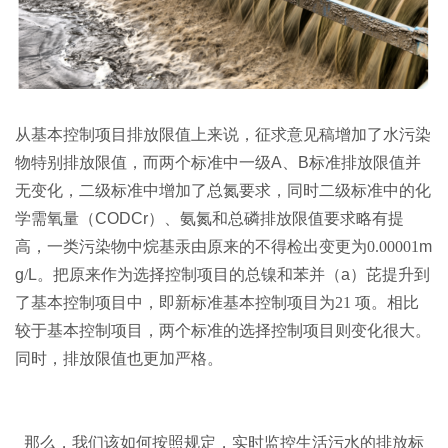
从基本控制项目排放限值上来说，征求意见稿增加了水污染
物特别排放限值，而两个标准中一级
A
、
B
标准排放限值并
无变化，二级标准中增加了总氮要求，同时二级标准中的化
学需氧量（
CODCr
）、氨氮和总磷排放限值要求略有提
高，一类污染物中烷基汞由原来的不得检出变更为0.00001
m
g
/
L
。把原来作为选择控制项目的总镍和苯并（
a
）芘提升到
了基本控制项目中，即新标准基本控制项目为21 项。相比
较于基本控制项目，两个标准的选择控制项目则变化很大。
同时，排放限值也更加严格。
那么，我们该如何按照规定，实时监控生活污水的排放标