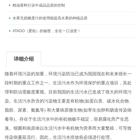
精油香料行业中成品品质的控制
水果无损糖度计的使用能提高水果的种植品质
ATAGO（爱拓）的秘密，全在一口汤里！
详细介绍
随着环境污染的加重，环境污染防治已成为我国现在和未来很长一
段时期的重点工作之一。生活污水作为环境保护的重点项目，其处
理和防治需极度重视。目前我国的生活污水已造成了很大的环境污
染。生活污水所含的污染物主要是有机物(如蛋白质、碳水化合物、
脂肪、尿素、氨氮等) 和大量病原微生物(如寄生虫卵和肠道传染病
毒等)。存在于生活污水中的有机物极不稳定，容易腐化而产生恶
臭。细菌和病原体以生活污水中有机物为营养而大量繁殖，可导致
传染病蔓延流行。因此，生活污水排放前必须进行处理。