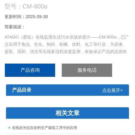
型号：CM-800α
更新时间：2025-09-30
简要描述：
ATAGO（爱拓）在线监测生活污水排放浓度计——CM-800α，已广
泛应用于食品、生化、制药、制糖、饮料、化工等行业，为原液、
提取、混和、清洗等实现多流程浓度监测，有效保证产品的品质统
一性，，并全面提高企业自动化生产水平！
产品咨询
服务电话
产品目录
点击展开+
相关文章
在线折光仪在饮料生产罐装工序中的应用