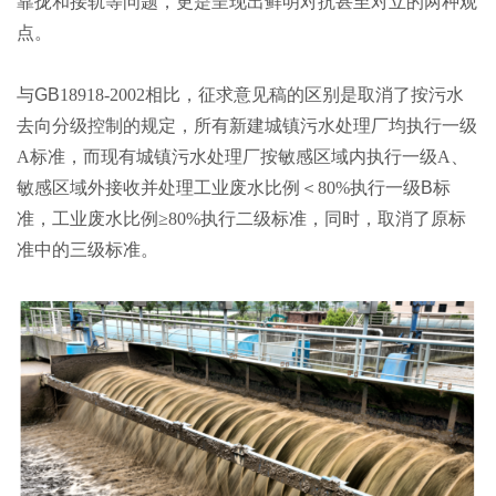
靠拢和接轨等问题，更是呈现出鲜明对抗甚至对立的两种观
点。
与
GB
18918-2002相比，征求意见稿的区别是取消了按污水
去向分级控制的规定，所有新建城镇污水处理厂均执行一级
A标准，而现有城镇污水处理厂按敏感区域内执行一级A、
敏感区域外接收并处理工业废水比例＜80%执行一级
B
标
准，工业废水比例≥80%执行二级标准，同时，取消了原标
准中的三级标准。