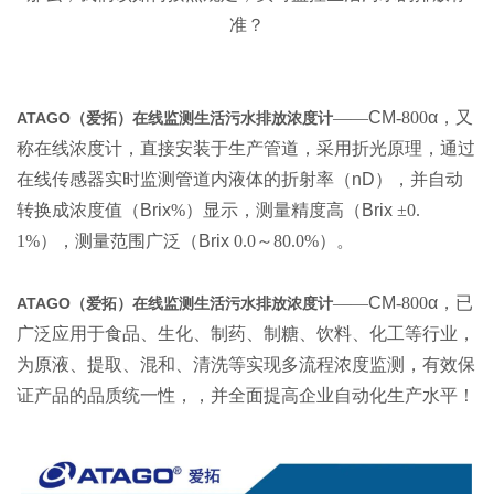
准？
——
CM
-800
α
，又
ATAGO（爱拓）在线监测生活污水排放浓度计
称在线浓度计，直接安装于生产管道，采用折光原理，通过
在线传感器实时监测管道内液体的折射率（
nD
），并自动
转换成浓度值（
Brix
%）显示，测量精度高（
Brix
±0.
1%），测量范围广泛（
Brix
0.0～80.0%）。
——
CM
-800
α
，已
ATAGO（爱拓）在线监测生活污水排放浓度计
广泛应用于食品、生化、制药、制糖、饮料、化工等行业，
为原液、提取、混和、清洗等实现多流程浓度监测，有效保
证产品的品质统一性，，并全面提高企业自动化生产水平！