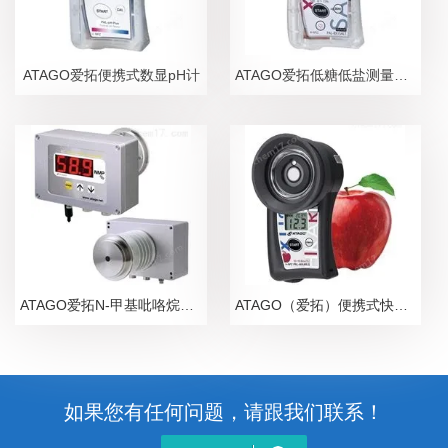
ATAGO爱拓便携式数显pH计
ATAGO爱拓低糖低盐测量糖盐度计
ATAGO爱拓N-甲基吡咯烷酮NMP在线浓度计
ATAGO（爱拓）便携式快速苹果无损糖度计
如果您有任何问题，请跟我们联系！