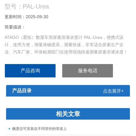
型号：PAL-Urea
更新时间：2025-09-30
简要描述：
ATAGO（爱拓）数显车用尿素溶液浓度计 PAL-Urea，便携式设
计，使用方便，测量准确度高，测量快速，非常适合尿素生产企
业、汽车厂家、环保检测部门在使用现场快速测量尿素溶液浓度！
产品咨询
服务电话
产品目录
点击展开+
相关文章
糖度仪可安装在不同管径的管道上