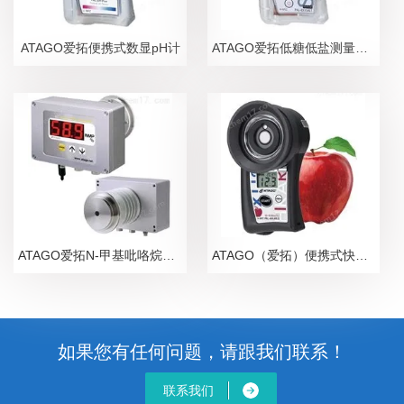
ATAGO爱拓便携式数显pH计
ATAGO爱拓低糖低盐测量糖盐度计
ATAGO爱拓N-甲基吡咯烷酮NMP在线浓度计
ATAGO（爱拓）便携式快速苹果无损糖度计
如果您有任何问题，请跟我们联系！
联系我们