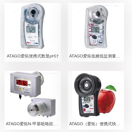
ATAGO爱拓便携式数显pH计
ATAGO爱拓低糖低盐测量糖盐度计
ATAGO爱拓N-甲基吡咯烷酮NMP在线浓度计
ATAGO（爱拓）便携式快速苹果无损糖度计