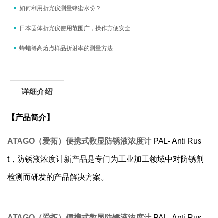
如何利用折光仪测量蜂蜜水份？
日本固体折光仪使用范围广，操作方便安全
蜂蜡等高熔点样品折射率的测量方法
详细介绍
【
产品简介
】
ATAGO
（爱拓）便携式数显防锈液浓度计
PAL- Anti Rus
t
，
防锈液浓度计新产品是专门为工业加工领域中对防锈剂
检测而研发的产品解决方案。
ATAGO
（爱拓）便携式数显防锈液浓度计
PAL- Anti Rus