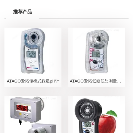
推荐产品
ATAGO爱拓便携式数显pH计
ATAGO爱拓低糖低盐测量糖盐度计