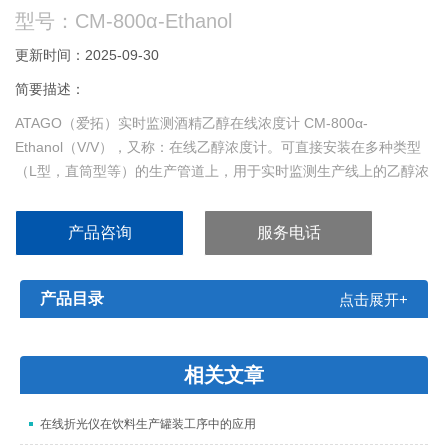
型号：CM-800α-Ethanol
更新时间：2025-09-30
简要描述：
ATAGO（爱拓）实时监测酒精乙醇在线浓度计 CM-800α-
Ethanol（V/V），又称：在线乙醇浓度计。可直接安装在多种类型
（L型，直筒型等）的生产管道上，用于实时监测生产线上的乙醇浓
度值。
产品咨询
服务电话
产品目录
点击展开+
相关文章
在线折光仪在饮料生产罐装工序中的应用