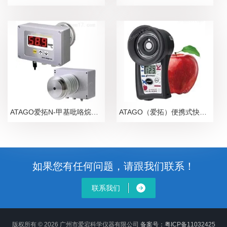
ATAGO爱拓N-甲基吡咯烷酮NMP在线浓度计
ATAGO（爱拓）便携式快速苹果无损糖度计
如果您有任何问题，请跟我们联系！
联系我们
版权所有 © 2026 广州市爱宕科学仪器有限公司
备案号：粤ICP备11032425