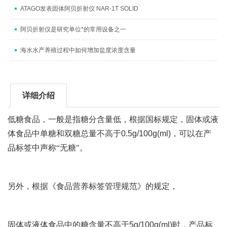
ATAGO发表固体阿贝折射仪 NAR-1T SOLID
阿贝折射仪是研究单位*的常用设备之一
海水水产养殖过程中如何增加盐度浓度含量
详细介绍
低糖食品，一般是指糖分含量低，根据国标规定，固体或液
体食品中单糖和双糖总量不高于
0.5g/100g(ml)
，可以在产
品标签中声称“无糖"。
另外，根据《食品营养标签管理规范》的规定，
固体或液体食品中的糖含量不高于
5g/100g(ml)
时，产品标