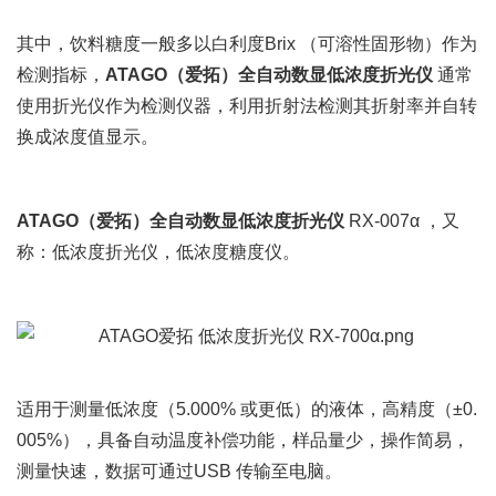
其中，饮料糖度一般多以白利度
Brix
（可溶性固形物）作为
检测指标，
ATAGO
（爱拓）全自动数显低浓度折光仪
通常
使用折光仪作为检测仪器，利用折射法检测其折射率并自转
换成浓度值显示。
ATAGO
（爱拓）全自动数显低浓度折光仪
RX-007α
，又
称：低浓度折光仪，低浓度糖度仪。
适用于测量低浓度（
5.000%
或更低）的液体，高精度（
±0.
005%
），具备自动温度补偿功能，样品量少，操作简易，
测量快速，数据可通过
USB
传输至电脑。