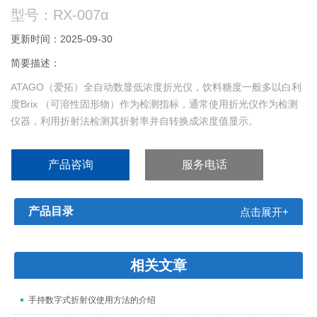
型号：RX-007α
更新时间：2025-09-30
简要描述：
ATAGO（爱拓）全自动数显低浓度折光仪，饮料糖度一般多以白利
度Brix （可溶性固形物）作为检测指标，通常使用折光仪作为检测
仪器，利用折射法检测其折射率并自转换成浓度值显示。
产品咨询
服务电话
产品目录
点击展开+
相关文章
手持数字式折射仪使用方法的介绍