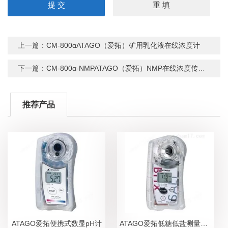
上一篇：
CM-800αATAGO（爱拓）矿用乳化液在线浓度计
下一篇：
CM-800α-NMPATAGO（爱拓）NMP在线浓度传感器
推荐产品
ATAGO爱拓便携式数显pH计
ATAGO爱拓低糖低盐测量糖盐度计