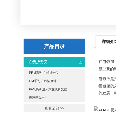
详细介
产品目录
在电镀加
在线折光仪
很重要的
PRM系列 在线折光仪
电镀液是
CM系列 在线浓度计
善镀层的
PAN系列 浸入式在线折光仪
的发展，
循环恒温水浴
查看全部 >>