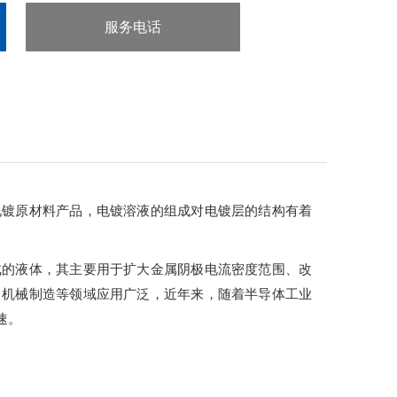
服务电话
：020-38106065
电镀原材料产品，电镀溶液的组成对电镀层的结构有着
成的液体，其主要用于扩大金属阴极电流密度范围、改
、机械制造等领域应用广泛，近年来，随着半导体工业
速。