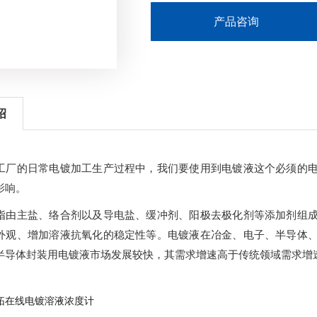
产品咨询
绍
工厂的日常电镀加工生产过程中，我们要使用到电镀液这个必须的
影响。
指由主盐、络合剂以及导电盐、缓冲剂、阳极去极化剂等添加剂组
外观、增加溶液抗氧化的稳定性等。电镀液在冶金、电子、半导体
半导体封装用电镀液市场发展较快，其需求增速高于传统领域需求增