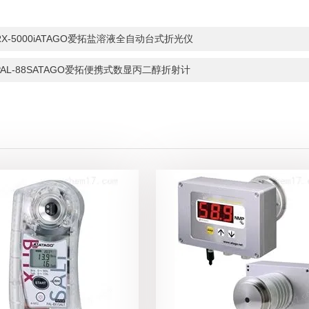
RX-5000iATAGO爱拓盐溶液全自动台式折光仪
PAL-88SATAGO爱拓便携式数显丙二醇折射计