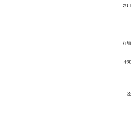
常用
详细
补充
验