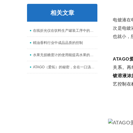
相关文章
电镀液在
次是电镀
在线折光仪在饮料生产罐装工序中的应用
也就小，
精油香料行业中成品品质的控制
水果无损糖度计的使用能提高水果的种植品质
ATAGO
ATAGO（爱拓）的秘密，全在一口汤里！
关系。再
镀溶液浓
艺控制在