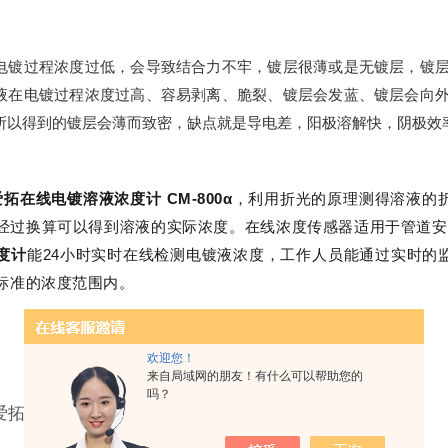
电镀过程浓度过低，会导致结合力不牢，镀层很薄或是无镀层，镀
液在电镀过程浓度过高、容易剥离、脆裂、镀层会发蓝、镀层会向
所以得到的镀层会薄而致密，缺点就是导电差，阳极溶解快，阴极效
CM-800α
爱拓在线电镀溶液浓度计
，利用折光的原理测得溶液的
经过换算可以得到溶液的实际浓度。在线浓度传感器适用于管道安
24
度计
能
小时实时在线检测电镀液浓度，工作人员能通过实时的
标准的浓度范围内。
欢迎您！
来自局域网的朋友！有什么可以帮助您的
吗？