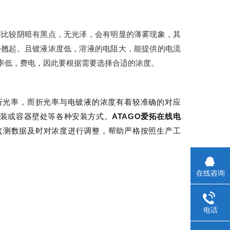
层比较阴暗有黑点，无光泽，会有明显的薄雾现象，其
外翘起。且镀液浓度低，溶液的电阻大，能提供的电流
率低，费电，因此要根据需要选择合适的浓度。
折光率，而折光率与电镀液的浓度有着较准确的对应
ATAGO
装或容器壁处等各种安装方式。
爱拓在线电
监测数据及时对浓度进行调整，帮助严格按照生产工
在线咨询
电话