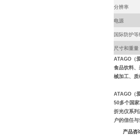
分辨率
电源
国际防护等
尺寸和重量
ATAGO
食品饮料、
械加工、质
ATAGO
50多个国
折光仪系列
户的信任与
产品咨