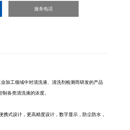
服务电话
：020-38106065
工业加工领域中对清洗液、清洗剂检测而研发的产品
控制各类清洗液的浓度。
便携式设计，更高精度设计，数字显示，防尘防水，