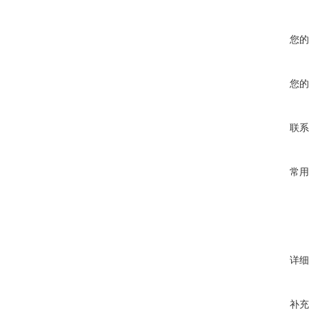
您的
您的
联系
常用
详细
补充