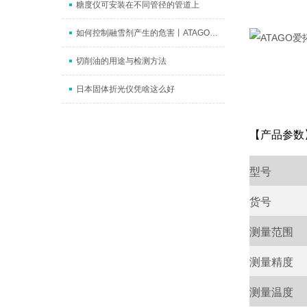
糖度仪可安装在不同管径的管道上
如何控制融雪剂产生的危害丨ATAGO（爱拓）数显氯化钠Nacl浓度计
切削油的用途与检测方法
日本固体折光仪凭啥这么好
【产品参数
型号
货号
测量范围
测量精度
测量温度