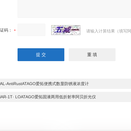
证码：
请输入计算结果（填写阿
PAL-AntiRustATAGO爱拓便携式数显防锈液浓度计
NAR-1T· LOATAGO爱拓固液两用低折射率阿贝折光仪