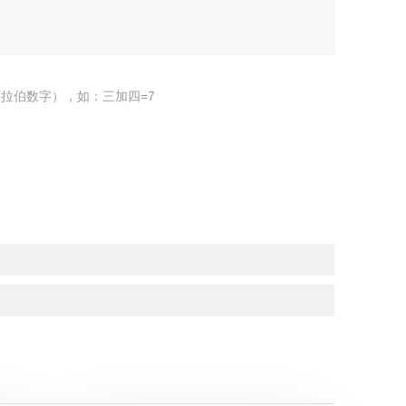
拉伯数字），如：三加四=7