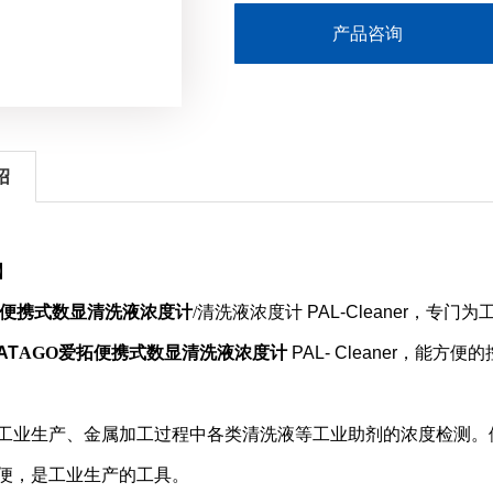
产品咨询
绍
】
便携式数显清洗液浓度计
/
清洗液浓度计
PAL-Cleaner，
专门为
AT
AGO
爱拓便携式数显清洗液浓度计
PAL- Cleaner
，
能方便的
工业生产、金属加工过程中各类清洗液等工业助剂的浓度检测。
便，是工业生产的工具。