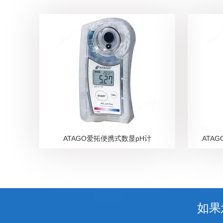
ATAGO爱拓便携式数显pH计
ATA
如果