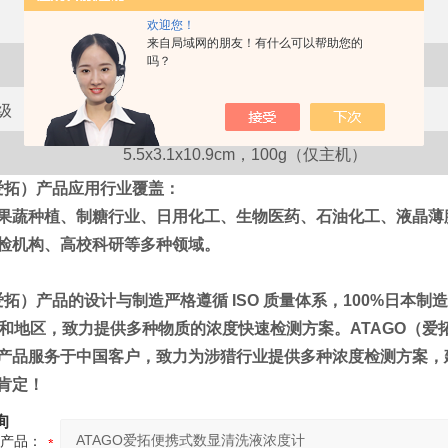
0.01%
欢迎您！
来自局域网的朋友！有什么可以帮助您的
吗？
AAA
电池
x2
级
lP
65
5.5x3.1x10.9cm，100g
（仅主机）
（爱拓）产品应用行业覆盖：
果蔬种植、制糖行业、日用化工、生物医药、石油化工、液晶薄
检机构、高校科研等多种领域。
（爱拓）产品的设计与制造严格遵循 ISO 质量体系，100%日
家和地区，致力提供多种物质的浓度快速检测方案。
ATAGO（
产品服务于中国客户，致力为涉猎行业提供多种浓度检测方案，
肯定！
询
产品：