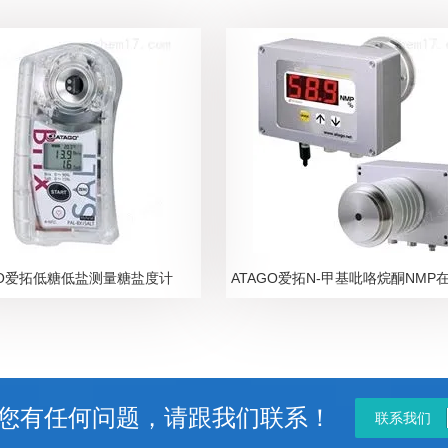
GO爱拓低糖低盐测量糖盐度计
您有任何问题，请跟我们联系！
联系我们