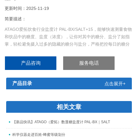
更新时间：2025-11-19
简要描述：
ATAGO爱拓饮食行业盐度计 PAL-BX/SALT+15，能够快速测量食物
和饮品中的糖度、盐度（浓度），让你对其中的糖分、盐分了如指
掌，轻松避免摄入过多的隐藏的糖分与盐分，严格把控每日的糖分
盐分摄入量，为健康管理打下坚实的基础！
产品咨询
服务电话
产品目录
点击展开+
相关文章
【新品快讯】ATAGO（爱拓）数显糖盐度计 PAL-BX｜SALT
科学仪器走进百姓-蜂蜜等级划分