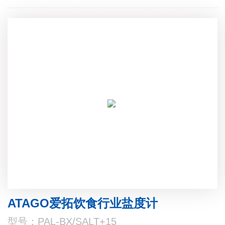
ATAGO爱拓饮食行业盐度计
型号：PAL-BX/SALT+15