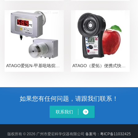
ATAGO爱拓N-甲基吡咯烷酮NMP在线浓度计
ATAGO（爱拓）便携式快速苹果无损糖度计
如果您有任何问题，请跟我们联系！
联系我们
版权所有 © 2026 广州市爱宕科学仪器有限公司
备案号：粤ICP备11032425