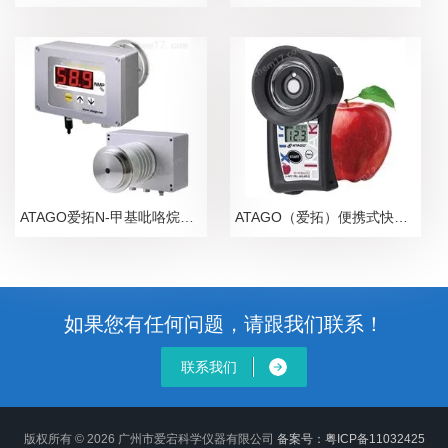
ATAGO爱拓N-甲基吡咯烷酮NMP在线浓度计
ATAGO（爱拓）便携式快速苹果无损糖度计
如果您有任何问题，请跟我们联系！
联系我们
版权所有 © 2026 广州市爱宕科学仪器有限公司
备案号：粤ICP备11032425