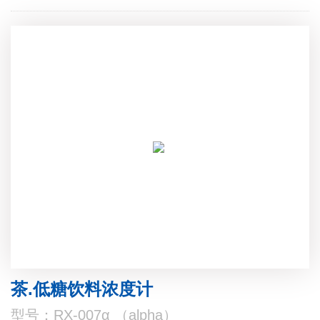
茶.低糖饮料浓度计
型号：RX-007α （alpha）