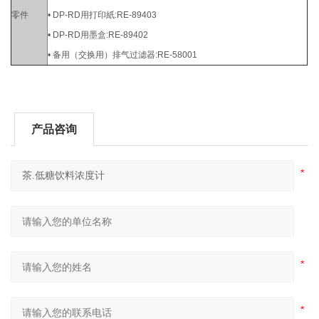
零件
• DP-RD用打印紙:RE-89403
• DP-RD用墨盒:RE-89402
• 备用（交换用）排气过滤器:RE-58001
产品咨询